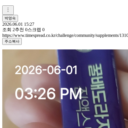
박영숙
2026.06.01 15:27
조회
2
추천
0
스크랩
0
https://www.timespread.co.kr/challenge/community/supplements/13
주소복사