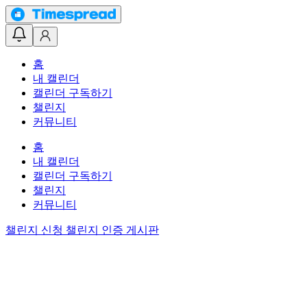
홈
내 캘린더
캘린더 구독하기
챌린지
커뮤니티
홈
내 캘린더
캘린더 구독하기
챌린지
커뮤니티
챌린지 신청
챌린지 인증 게시판