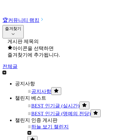
🏆
커뮤니티 랭킹
즐겨찾기
게시판 제목의
아이콘을 선택하면
즐겨찾기에 추가됩니다.
전체글
공지사항
공지사항
챌린지 베스트
BEST 인기글 (실시간)
BEST 인기글 (명예의 전당)
챌린지 인증 게시판
하늘 보기 챌린지