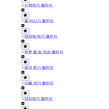
산책하기 챌린지
물 마시기 챌린지
영양제 먹기 챌린지
하루 할 일 작성 챌린지
음악 듣기 챌린지
이불 개기 챌린지
양치하기 챌린지