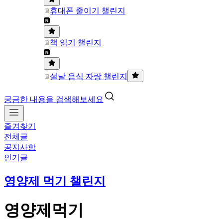
휴대폰 줄이기 챌린지
책 읽기 챌린지
설날 음식 자랑 챌린지
궁금한 내용을 검색해보세요
즐겨찾기
전체글
공지사항
인기글
영양제 먹기 챌린지
영양제먹기