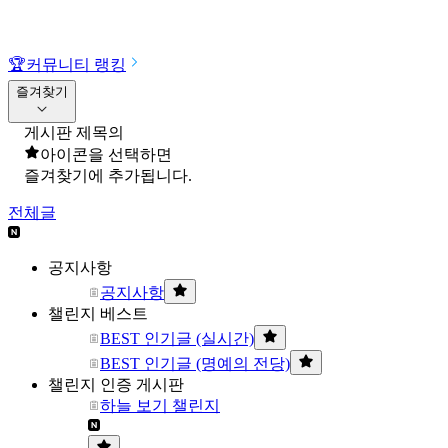
🏆
커뮤니티 랭킹
즐겨찾기
게시판 제목의
아이콘을 선택하면
즐겨찾기에 추가됩니다.
전체글
공지사항
공지사항
챌린지 베스트
BEST 인기글 (실시간)
BEST 인기글 (명예의 전당)
챌린지 인증 게시판
하늘 보기 챌린지