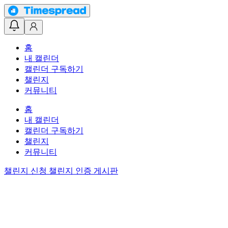
홈
내 캘린더
캘린더 구독하기
챌린지
커뮤니티
홈
내 캘린더
캘린더 구독하기
챌린지
커뮤니티
챌린지 신청
챌린지 인증 게시판