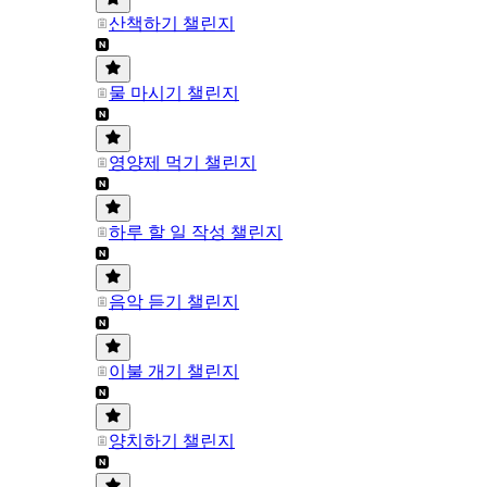
산책하기 챌린지
물 마시기 챌린지
영양제 먹기 챌린지
하루 할 일 작성 챌린지
음악 듣기 챌린지
이불 개기 챌린지
양치하기 챌린지