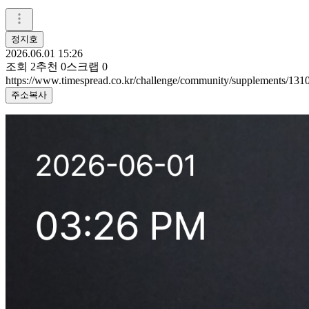
정지호
2026.06.01 15:26
조회
2
추천
0
스크랩
0
https://www.timespread.co.kr/challenge/community/supplements/131
주소복사