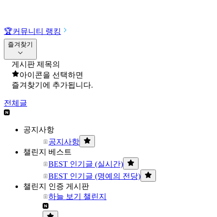
🏆
커뮤니티 랭킹
즐겨찾기
게시판 제목의
아이콘을 선택하면
즐겨찾기에 추가됩니다.
전체글
공지사항
공지사항
챌린지 베스트
BEST 인기글 (실시간)
BEST 인기글 (명예의 전당)
챌린지 인증 게시판
하늘 보기 챌린지