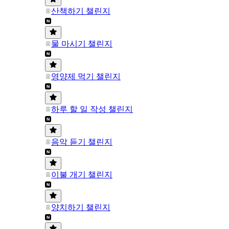
산책하기 챌린지
물 마시기 챌린지
영양제 먹기 챌린지
하루 할 일 작성 챌린지
음악 듣기 챌린지
이불 개기 챌린지
양치하기 챌린지