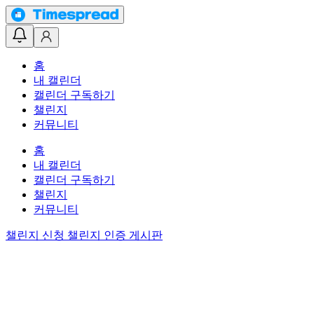
홈
내 캘린더
캘린더 구독하기
챌린지
커뮤니티
홈
내 캘린더
캘린더 구독하기
챌린지
커뮤니티
챌린지 신청
챌린지 인증 게시판