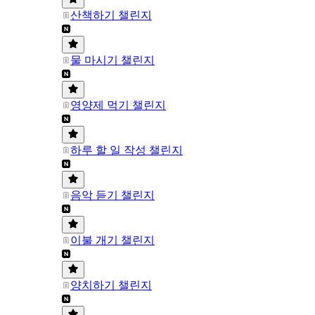
산책하기 챌린지
물 마시기 챌린지
영양제 먹기 챌린지
하루 할 일 작성 챌린지
음악 듣기 챌린지
이불 개기 챌린지
양치하기 챌린지