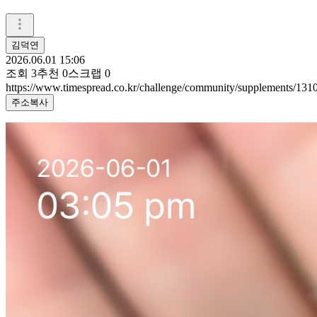
김덕연
2026.06.01 15:06
조회
3
추천
0
스크랩
0
https://www.timespread.co.kr/challenge/community/supplements/13
주소복사