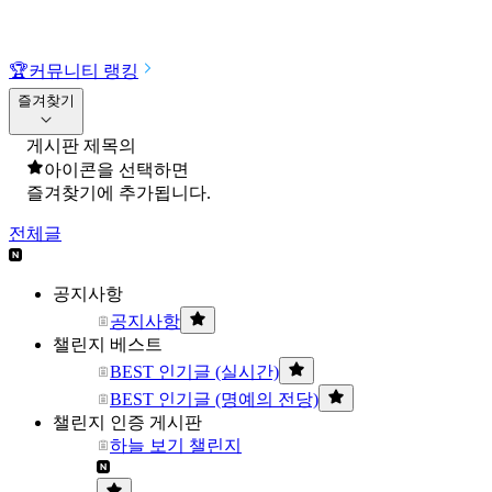
🏆
커뮤니티 랭킹
즐겨찾기
게시판 제목의
아이콘을 선택하면
즐겨찾기에 추가됩니다.
전체글
공지사항
공지사항
챌린지 베스트
BEST 인기글 (실시간)
BEST 인기글 (명예의 전당)
챌린지 인증 게시판
하늘 보기 챌린지