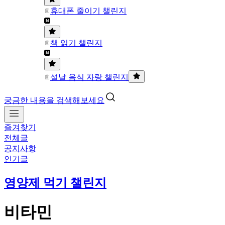
휴대폰 줄이기 챌린지
책 읽기 챌린지
설날 음식 자랑 챌린지
궁금한 내용을 검색해보세요
즐겨찾기
전체글
공지사항
인기글
영양제 먹기 챌린지
비타민