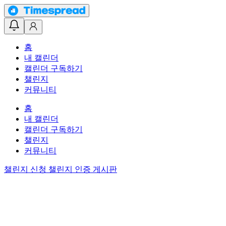
홈
내 캘린더
캘린더 구독하기
챌린지
커뮤니티
홈
내 캘린더
캘린더 구독하기
챌린지
커뮤니티
챌린지 신청
챌린지 인증 게시판