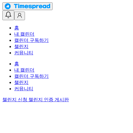
홈
내 캘린더
캘린더 구독하기
챌린지
커뮤니티
홈
내 캘린더
캘린더 구독하기
챌린지
커뮤니티
챌린지 신청
챌린지 인증 게시판