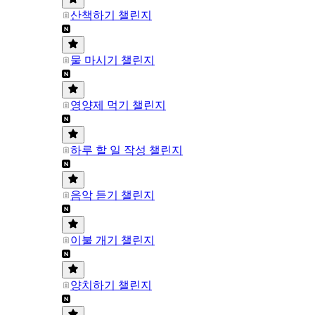
산책하기 챌린지
물 마시기 챌린지
영양제 먹기 챌린지
하루 할 일 작성 챌린지
음악 듣기 챌린지
이불 개기 챌린지
양치하기 챌린지