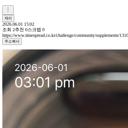
제리
2026.06.01 15:02
조회
2
추천
0
스크랩
0
https://www.timespread.co.kr/challenge/community/supplements/13
주소복사