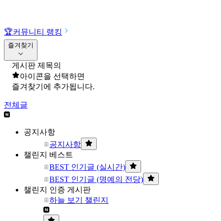
🏆
커뮤니티 랭킹
즐겨찾기
게시판 제목의
아이콘을 선택하면
즐겨찾기에 추가됩니다.
전체글
공지사항
공지사항
챌린지 베스트
BEST 인기글 (실시간)
BEST 인기글 (명예의 전당)
챌린지 인증 게시판
하늘 보기 챌린지