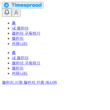
홈
내 캘린더
캘린더 구독하기
챌린지
커뮤니티
홈
내 캘린더
캘린더 구독하기
챌린지
커뮤니티
챌린지 신청
챌린지 인증 게시판