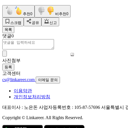
추천
0
비추천
0
스크랩
공유
신고
목록
댓글
0
사진첨부
등록
고객센터
cs@linkareer.com
이메일 문의
이용약관
개인정보처리방침
대표이사 : 노은돈
사업자등록번호 : 105-87-57696
서울특별시 강남
Copyright © Linkareer. All Rights Reserved.