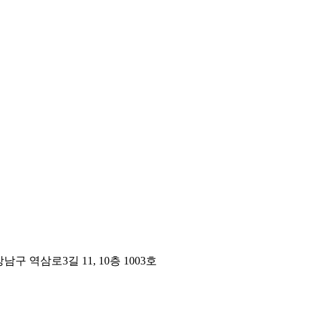
구 역삼로3길 11, 10층 1003호