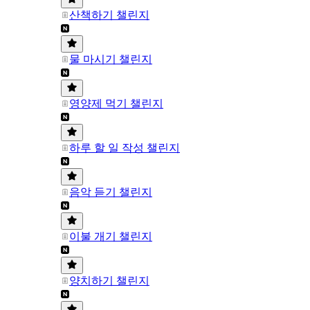
산책하기 챌린지
물 마시기 챌린지
영양제 먹기 챌린지
하루 할 일 작성 챌린지
음악 듣기 챌린지
이불 개기 챌린지
양치하기 챌린지