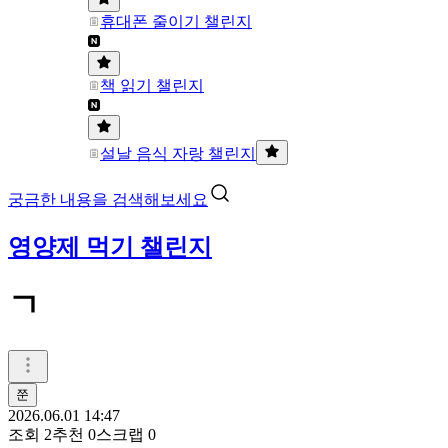
휴대폰 줄이기 챌린지
책 읽기 챌린지
설날 음식 자랑 챌린지
궁금한 내용을 검색해보세요
영양제 먹기 챌린지
ㄱ
쭌
2026.06.01 14:47
조회
2
추천
0
스크랩
0