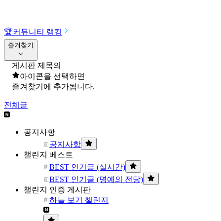
🏆
커뮤니티 랭킹
즐겨찾기
게시판 제목의
아이콘을 선택하면
즐겨찾기에 추가됩니다.
전체글
공지사항
공지사항
챌린지 베스트
BEST 인기글 (실시간)
BEST 인기글 (명예의 전당)
챌린지 인증 게시판
하늘 보기 챌린지