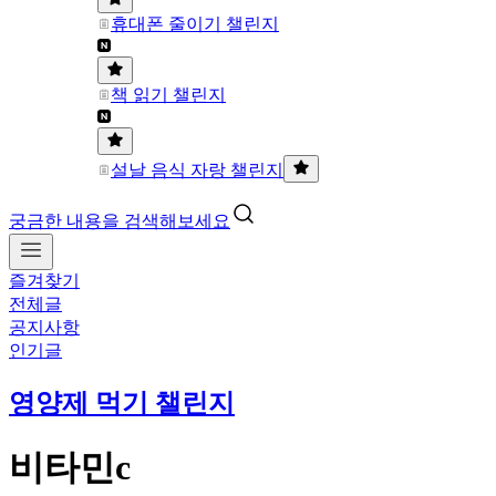
휴대폰 줄이기 챌린지
책 읽기 챌린지
설날 음식 자랑 챌린지
궁금한 내용을 검색해보세요
즐겨찾기
전체글
공지사항
인기글
영양제 먹기 챌린지
비타민c