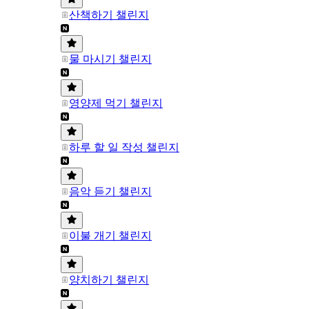
산책하기 챌린지
물 마시기 챌린지
영양제 먹기 챌린지
하루 할 일 작성 챌린지
음악 듣기 챌린지
이불 개기 챌린지
양치하기 챌린지