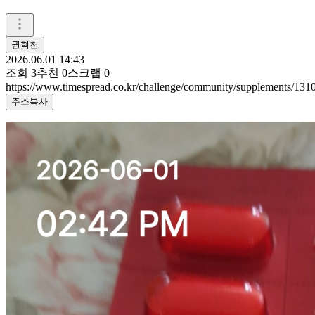
권혁천
2026.06.01 14:43
조회
3
추천
0
스크랩
0
https://www.timespread.co.kr/challenge/community/supplements/13
주소복사