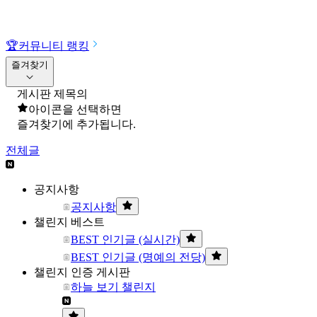
🏆
커뮤니티 랭킹
즐겨찾기
게시판 제목의
아이콘을 선택하면
즐겨찾기에 추가됩니다.
전체글
공지사항
공지사항
챌린지 베스트
BEST 인기글 (실시간)
BEST 인기글 (명예의 전당)
챌린지 인증 게시판
하늘 보기 챌린지