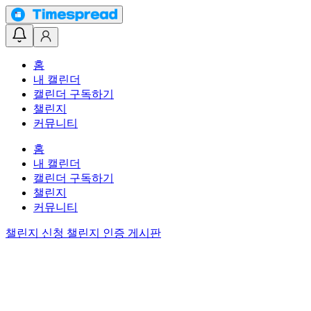
홈
내 캘린더
캘린더 구독하기
챌린지
커뮤니티
홈
내 캘린더
캘린더 구독하기
챌린지
커뮤니티
챌린지 신청
챌린지 인증 게시판