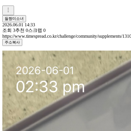
들짱미소녀
2026.06.01 14:33
조회
3
추천
0
스크랩
0
https://www.timespread.co.kr/challenge/community/supplements/13
주소복사