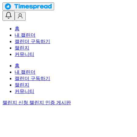
홈
내 캘린더
캘린더 구독하기
챌린지
커뮤니티
홈
내 캘린더
캘린더 구독하기
챌린지
커뮤니티
챌린지 신청
챌린지 인증 게시판