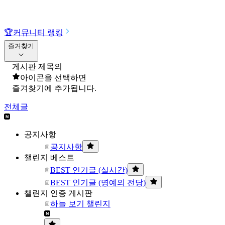
🏆
커뮤니티 랭킹
즐겨찾기
게시판 제목의
아이콘을 선택하면
즐겨찾기에 추가됩니다.
전체글
공지사항
공지사항
챌린지 베스트
BEST 인기글 (실시간)
BEST 인기글 (명예의 전당)
챌린지 인증 게시판
하늘 보기 챌린지