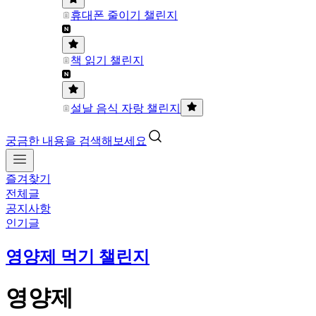
휴대폰 줄이기 챌린지
책 읽기 챌린지
설날 음식 자랑 챌린지
궁금한 내용을 검색해보세요
즐겨찾기
전체글
공지사항
인기글
영양제 먹기 챌린지
영양제