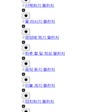
산책하기 챌린지
물 마시기 챌린지
영양제 먹기 챌린지
하루 할 일 작성 챌린지
음악 듣기 챌린지
이불 개기 챌린지
양치하기 챌린지