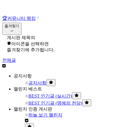
🏆
커뮤니티 랭킹
즐겨찾기
게시판 제목의
아이콘을 선택하면
즐겨찾기에 추가됩니다.
전체글
공지사항
공지사항
챌린지 베스트
BEST 인기글 (실시간)
BEST 인기글 (명예의 전당)
챌린지 인증 게시판
하늘 보기 챌린지