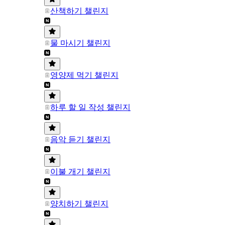
산책하기 챌린지
물 마시기 챌린지
영양제 먹기 챌린지
하루 할 일 작성 챌린지
음악 듣기 챌린지
이불 개기 챌린지
양치하기 챌린지