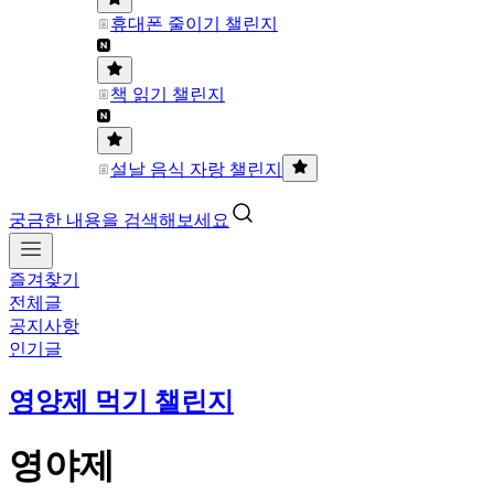
휴대폰 줄이기 챌린지
책 읽기 챌린지
설날 음식 자랑 챌린지
궁금한 내용을 검색해보세요
즐겨찾기
전체글
공지사항
인기글
영양제 먹기 챌린지
영야제