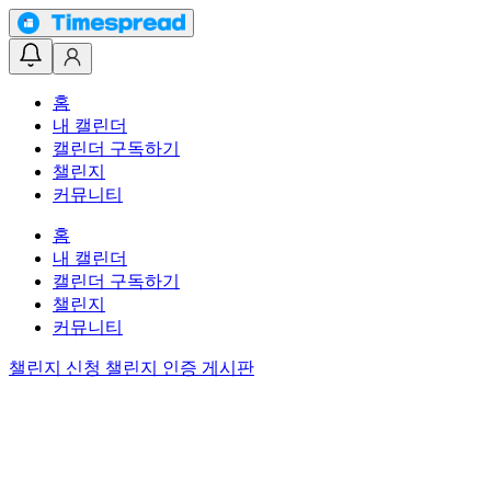
홈
내 캘린더
캘린더 구독하기
챌린지
커뮤니티
홈
내 캘린더
캘린더 구독하기
챌린지
커뮤니티
챌린지 신청
챌린지 인증 게시판