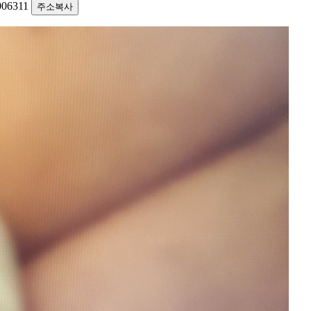
1006311
주소복사