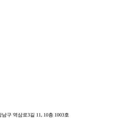
구 역삼로3길 11, 10층 1003호