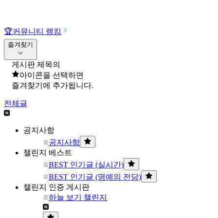
🏆
커뮤니티 랭킹
즐겨찾기
게시판 제목의
아이콘을 선택하면
즐겨찾기에 추가됩니다.
전체글
공지사항
공지사항
챌린지 베스트
BEST 인기글 (실시간)
BEST 인기글 (명예의 전당)
챌린지 인증 게시판
하늘 보기 챌린지