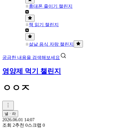
휴대폰 줄이기 챌린지
책 읽기 챌린지
설날 음식 자랑 챌린지
궁금한 내용을 검색해보세요
영양제 먹기 챌린지
ㅇㅇㅈ
낼ㆍ라
2026.06.01 14:07
조회
2
추천
0
스크랩
0