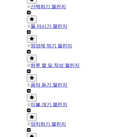
산책하기 챌린지
물 마시기 챌린지
영양제 먹기 챌린지
하루 할 일 작성 챌린지
음악 듣기 챌린지
이불 개기 챌린지
양치하기 챌린지