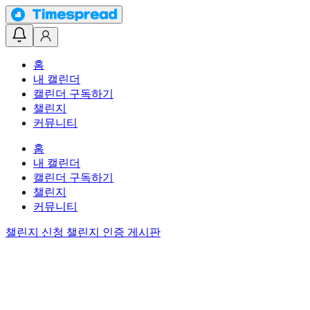
홈
내 캘린더
캘린더 구독하기
챌린지
커뮤니티
홈
내 캘린더
캘린더 구독하기
챌린지
커뮤니티
챌린지 신청
챌린지 인증 게시판