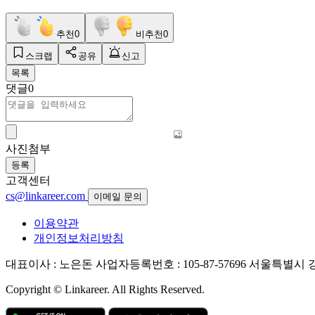
추천
0
비추천
0
스크랩
공유
신고
목록
댓글
0
사진첨부
등록
고객센터
cs@linkareer.com
이메일 문의
이용약관
개인정보처리방침
대표이사 : 노은돈
사업자등록번호 : 105-87-57696
서울특별시 강남
Copyright © Linkareer. All Rights Reserved.