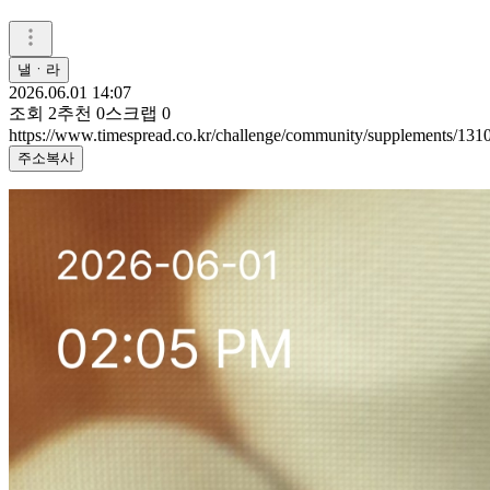
낼ㆍ라
2026.06.01 14:07
조회
2
추천
0
스크랩
0
https://www.timespread.co.kr/challenge/community/supplements/13
주소복사