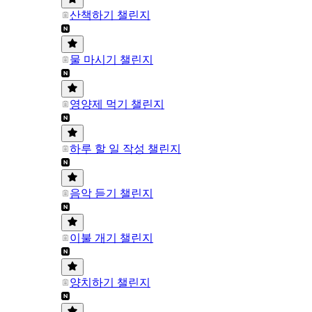
산책하기 챌린지
물 마시기 챌린지
영양제 먹기 챌린지
하루 할 일 작성 챌린지
음악 듣기 챌린지
이불 개기 챌린지
양치하기 챌린지