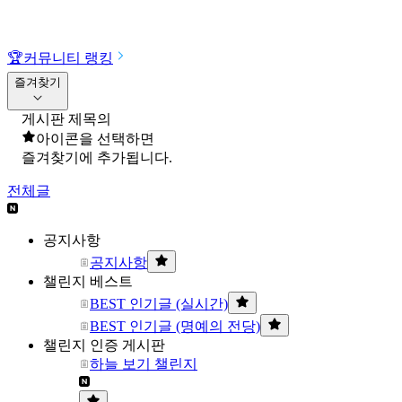
🏆
커뮤니티 랭킹
즐겨찾기
게시판 제목의
아이콘을 선택하면
즐겨찾기에 추가됩니다.
전체글
공지사항
공지사항
챌린지 베스트
BEST 인기글 (실시간)
BEST 인기글 (명예의 전당)
챌린지 인증 게시판
하늘 보기 챌린지