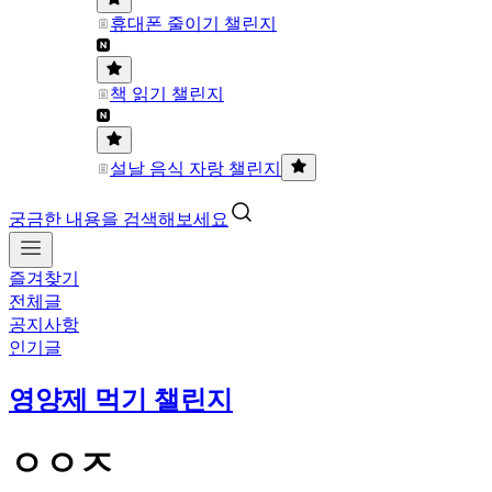
휴대폰 줄이기 챌린지
책 읽기 챌린지
설날 음식 자랑 챌린지
궁금한 내용을 검색해보세요
즐겨찾기
전체글
공지사항
인기글
영양제 먹기 챌린지
ㅇㅇㅈ