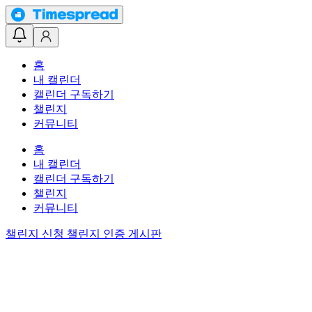
홈
내 캘린더
캘린더 구독하기
챌린지
커뮤니티
홈
내 캘린더
캘린더 구독하기
챌린지
커뮤니티
챌린지 신청
챌린지 인증 게시판