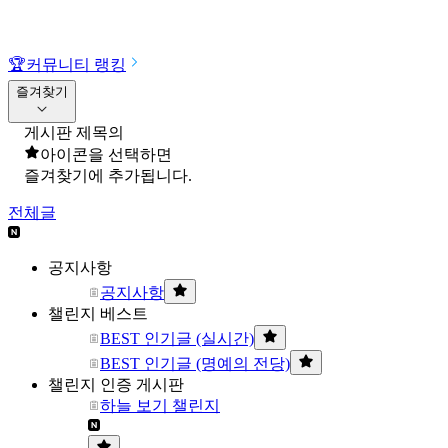
🏆
커뮤니티 랭킹
즐겨찾기
게시판 제목의
아이콘을 선택하면
즐겨찾기에 추가됩니다.
전체글
공지사항
공지사항
챌린지 베스트
BEST 인기글 (실시간)
BEST 인기글 (명예의 전당)
챌린지 인증 게시판
하늘 보기 챌린지