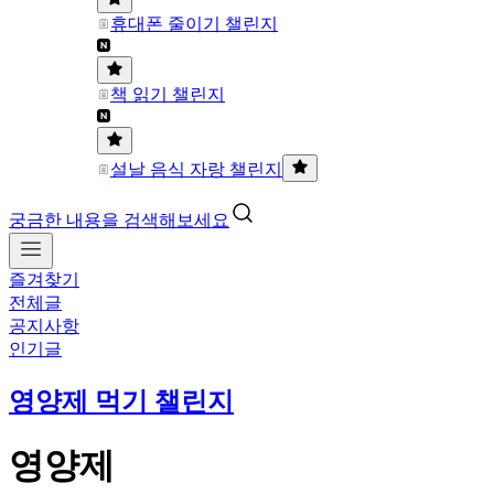
휴대폰 줄이기 챌린지
책 읽기 챌린지
설날 음식 자랑 챌린지
궁금한 내용을 검색해보세요
즐겨찾기
전체글
공지사항
인기글
영양제 먹기 챌린지
영양제