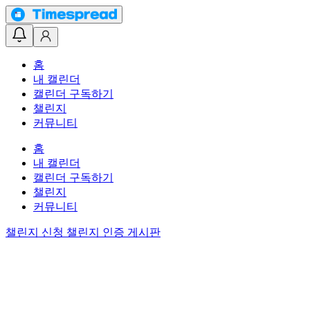
홈
내 캘린더
캘린더 구독하기
챌린지
커뮤니티
홈
내 캘린더
캘린더 구독하기
챌린지
커뮤니티
챌린지 신청
챌린지 인증 게시판