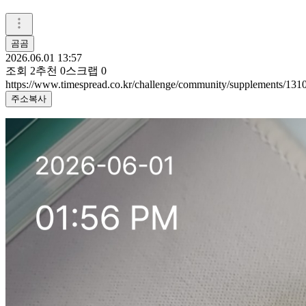
곰곰
2026.06.01 13:57
조회
2
추천
0
스크랩
0
https://www.timespread.co.kr/challenge/community/supplements/13
주소복사