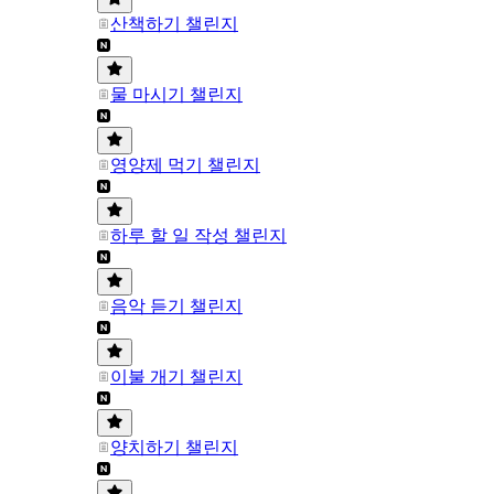
산책하기 챌린지
물 마시기 챌린지
영양제 먹기 챌린지
하루 할 일 작성 챌린지
음악 듣기 챌린지
이불 개기 챌린지
양치하기 챌린지