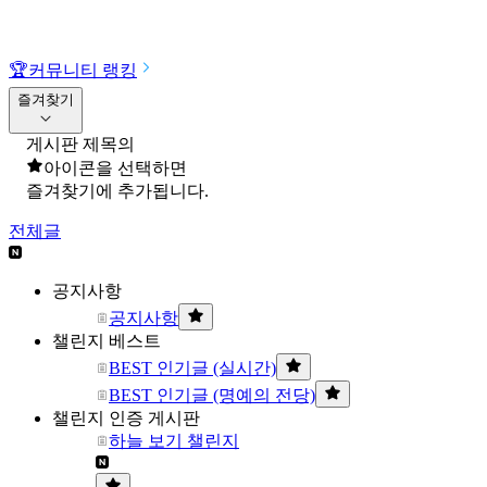
🏆
커뮤니티 랭킹
즐겨찾기
게시판 제목의
아이콘을 선택하면
즐겨찾기에 추가됩니다.
전체글
공지사항
공지사항
챌린지 베스트
BEST 인기글 (실시간)
BEST 인기글 (명예의 전당)
챌린지 인증 게시판
하늘 보기 챌린지