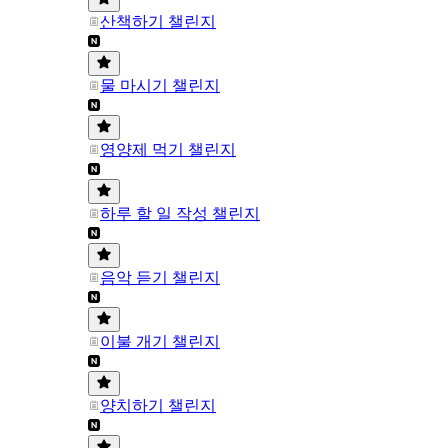
산책하기 챌린지
물 마시기 챌린지
영양제 먹기 챌린지
하루 할 일 작성 챌린지
음악 듣기 챌린지
이불 개기 챌린지
양치하기 챌린지