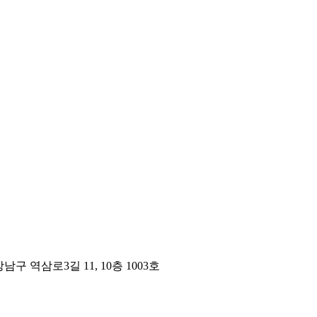
구 역삼로3길 11, 10층 1003호