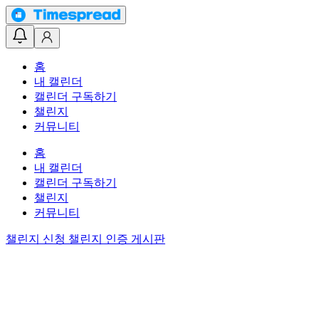
홈
내 캘린더
캘린더 구독하기
챌린지
커뮤니티
홈
내 캘린더
캘린더 구독하기
챌린지
커뮤니티
챌린지 신청
챌린지 인증 게시판