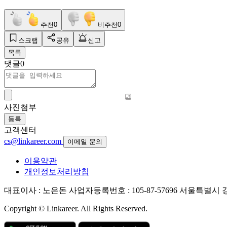
추천
0
비추천
0
스크랩
공유
신고
목록
댓글
0
사진첨부
등록
고객센터
cs@linkareer.com
이메일 문의
이용약관
개인정보처리방침
대표이사 : 노은돈
사업자등록번호 : 105-87-57696
서울특별시 강남
Copyright © Linkareer. All Rights Reserved.