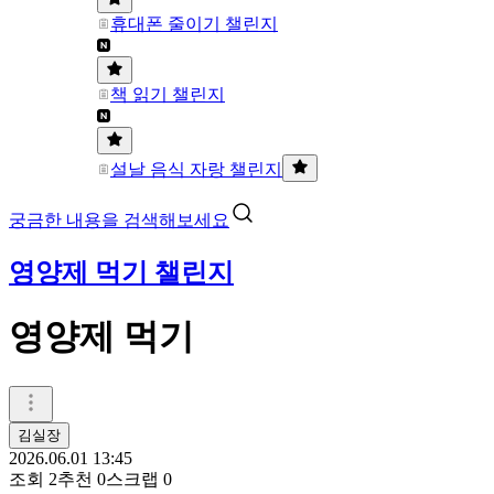
휴대폰 줄이기 챌린지
책 읽기 챌린지
설날 음식 자랑 챌린지
궁금한 내용을 검색해보세요
영양제 먹기 챌린지
영양제 먹기
김실장
2026.06.01 13:45
조회
2
추천
0
스크랩
0