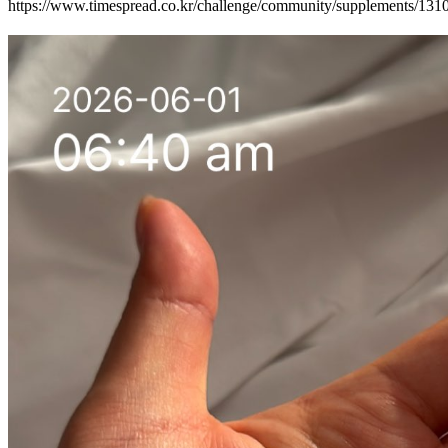
https://www.timespread.co.kr/challenge/community/supplements/13