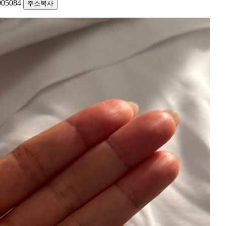
1005084
주소복사