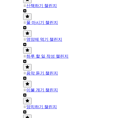
산책하기 챌린지
물 마시기 챌린지
영양제 먹기 챌린지
하루 할 일 작성 챌린지
음악 듣기 챌린지
이불 개기 챌린지
양치하기 챌린지