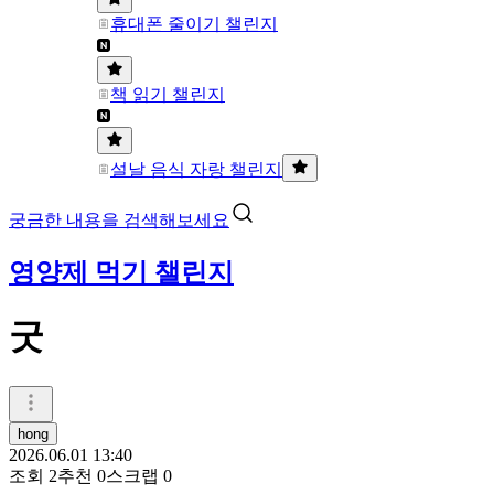
휴대폰 줄이기 챌린지
책 읽기 챌린지
설날 음식 자랑 챌린지
궁금한 내용을 검색해보세요
영양제 먹기 챌린지
굿
hong
2026.06.01 13:40
조회
2
추천
0
스크랩
0