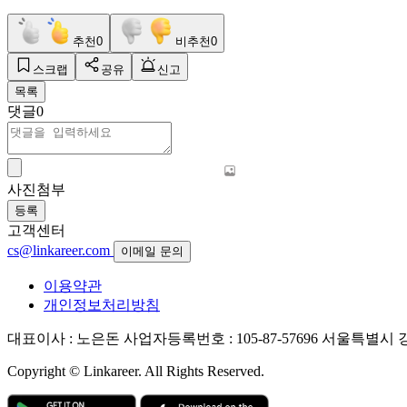
추천
0
비추천
0
스크랩
공유
신고
목록
댓글
0
사진첨부
등록
고객센터
cs@linkareer.com
이메일 문의
이용약관
개인정보처리방침
대표이사 : 노은돈
사업자등록번호 : 105-87-57696
서울특별시 강남
Copyright © Linkareer. All Rights Reserved.