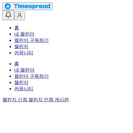
홈
내 캘린더
캘린더 구독하기
챌린지
커뮤니티
홈
내 캘린더
캘린더 구독하기
챌린지
커뮤니티
챌린지 신청
챌린지 인증 게시판