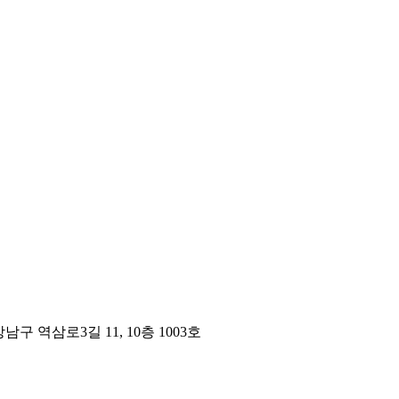
구 역삼로3길 11, 10층 1003호