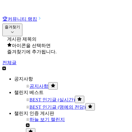
🏆
커뮤니티 랭킹
즐겨찾기
게시판 제목의
아이콘을 선택하면
즐겨찾기에 추가됩니다.
전체글
공지사항
공지사항
챌린지 베스트
BEST 인기글 (실시간)
BEST 인기글 (명예의 전당)
챌린지 인증 게시판
하늘 보기 챌린지