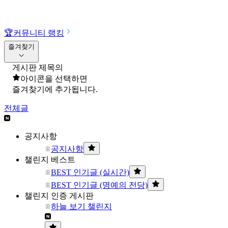
🏆
커뮤니티 랭킹
즐겨찾기
게시판 제목의
아이콘을 선택하면
즐겨찾기에 추가됩니다.
전체글
공지사항
공지사항
챌린지 베스트
BEST 인기글 (실시간)
BEST 인기글 (명예의 전당)
챌린지 인증 게시판
하늘 보기 챌린지