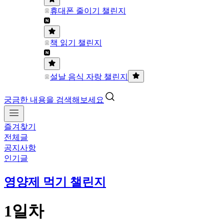
휴대폰 줄이기 챌린지
책 읽기 챌린지
설날 음식 자랑 챌린지
궁금한 내용을 검색해보세요
즐겨찾기
전체글
공지사항
인기글
영양제 먹기 챌린지
1일차