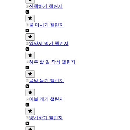
산책하기 챌린지
물 마시기 챌린지
영양제 먹기 챌린지
하루 할 일 작성 챌린지
음악 듣기 챌린지
이불 개기 챌린지
양치하기 챌린지