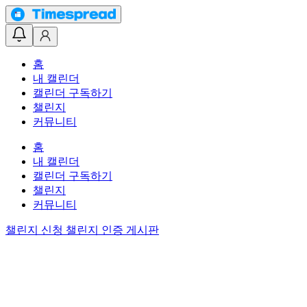
홈
내 캘린더
캘린더 구독하기
챌린지
커뮤니티
홈
내 캘린더
캘린더 구독하기
챌린지
커뮤니티
챌린지 신청
챌린지 인증 게시판