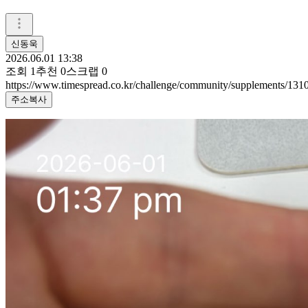
신동욱
2026.06.01 13:38
조회
1
추천
0
스크랩
0
https://www.timespread.co.kr/challenge/community/supplements/13
주소복사