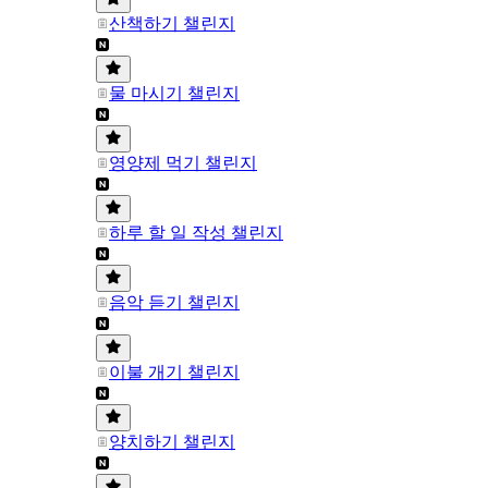
산책하기 챌린지
물 마시기 챌린지
영양제 먹기 챌린지
하루 할 일 작성 챌린지
음악 듣기 챌린지
이불 개기 챌린지
양치하기 챌린지