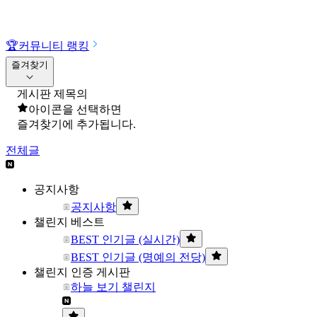
🏆
커뮤니티 랭킹
즐겨찾기
게시판 제목의
아이콘을 선택하면
즐겨찾기에 추가됩니다.
전체글
공지사항
공지사항
챌린지 베스트
BEST 인기글 (실시간)
BEST 인기글 (명예의 전당)
챌린지 인증 게시판
하늘 보기 챌린지