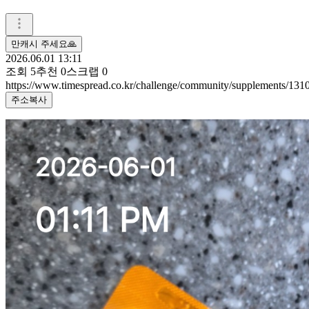
만캐시 주세요🙏
2026.06.01 13:11
조회
5
추천
0
스크랩
0
https://www.timespread.co.kr/challenge/community/supplements/13
주소복사