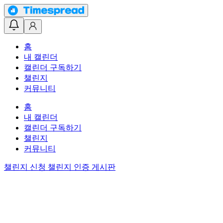
홈
내 캘린더
캘린더 구독하기
챌린지
커뮤니티
홈
내 캘린더
캘린더 구독하기
챌린지
커뮤니티
챌린지 신청
챌린지 인증 게시판