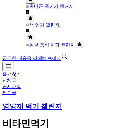
휴대폰 줄이기 챌린지
책 읽기 챌린지
설날 음식 자랑 챌린지
궁금한 내용을 검색해보세요
즐겨찾기
전체글
공지사항
인기글
영양제 먹기 챌린지
비타민먹기