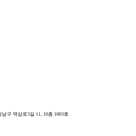
구 역삼로3길 11, 10층 1003호