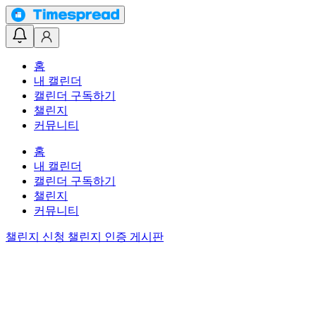
홈
내 캘린더
캘린더 구독하기
챌린지
커뮤니티
홈
내 캘린더
캘린더 구독하기
챌린지
커뮤니티
챌린지 신청
챌린지 인증 게시판