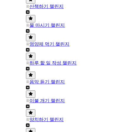
산책하기 챌린지
물 마시기 챌린지
영양제 먹기 챌린지
하루 할 일 작성 챌린지
음악 듣기 챌린지
이불 개기 챌린지
양치하기 챌린지