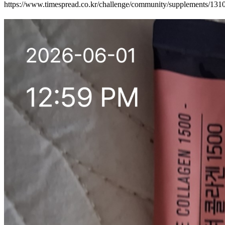
https://www.timespread.co.kr/challenge/community/supplements/13