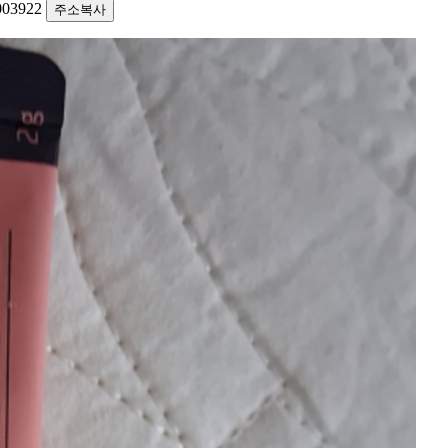
1003922
주소복사