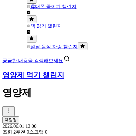
휴대폰 줄이기 챌린지
책 읽기 챌린지
설날 음식 자랑 챌린지
궁금한 내용을 검색해보세요
영양제 먹기 챌린지
영양제
혜림정
2026.06.01 13:00
조회
2
추천
0
스크랩
0