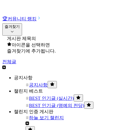
🏆
커뮤니티 랭킹
즐겨찾기
게시판 제목의
아이콘을 선택하면
즐겨찾기에 추가됩니다.
전체글
공지사항
공지사항
챌린지 베스트
BEST 인기글 (실시간)
BEST 인기글 (명예의 전당)
챌린지 인증 게시판
하늘 보기 챌린지