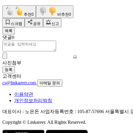
추천
0
비추천
0
스크랩
공유
신고
목록
댓글
0
사진첨부
등록
고객센터
cs@linkareer.com
이메일 문의
이용약관
개인정보처리방침
대표이사 : 노은돈
사업자등록번호 : 105-87-57696
서울특별시 강남
Copyright © Linkareer. All Rights Reserved.