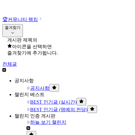
🏆
커뮤니티 랭킹
즐겨찾기
게시판 제목의
아이콘을 선택하면
즐겨찾기에 추가됩니다.
전체글
공지사항
공지사항
챌린지 베스트
BEST 인기글 (실시간)
BEST 인기글 (명예의 전당)
챌린지 인증 게시판
하늘 보기 챌린지