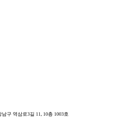
구 역삼로3길 11, 10층 1003호