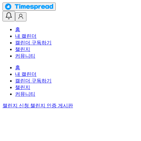
홈
내 캘린더
캘린더 구독하기
챌린지
커뮤니티
홈
내 캘린더
캘린더 구독하기
챌린지
커뮤니티
챌린지 신청
챌린지 인증 게시판