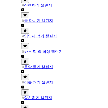
산책하기 챌린지
물 마시기 챌린지
영양제 먹기 챌린지
하루 할 일 작성 챌린지
음악 듣기 챌린지
이불 개기 챌린지
양치하기 챌린지