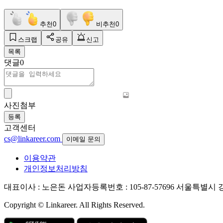
추천
0
비추천
0
스크랩
공유
신고
목록
댓글
0
사진첨부
등록
고객센터
cs@linkareer.com
이메일 문의
이용약관
개인정보처리방침
대표이사 : 노은돈
사업자등록번호 : 105-87-57696
서울특별시 강남
Copyright © Linkareer. All Rights Reserved.