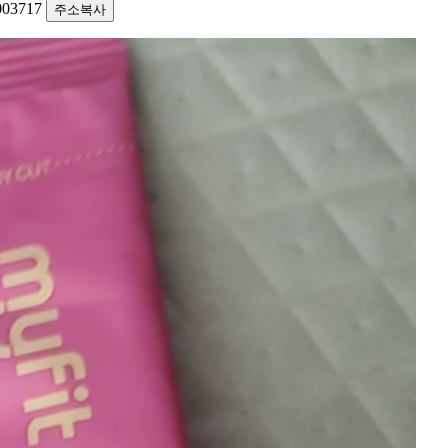
1003717
주소복사