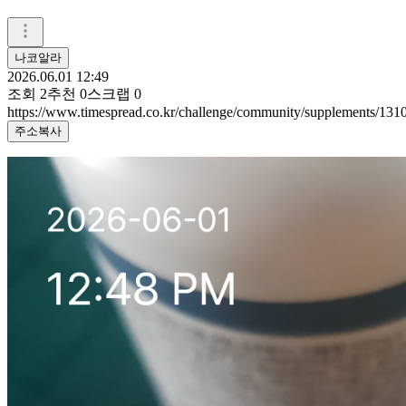
나코알라
2026.06.01 12:49
조회
2
추천
0
스크랩
0
https://www.timespread.co.kr/challenge/community/supplements/13
주소복사