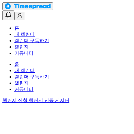
홈
내 캘린더
캘린더 구독하기
챌린지
커뮤니티
홈
내 캘린더
캘린더 구독하기
챌린지
커뮤니티
챌린지 신청
챌린지 인증 게시판