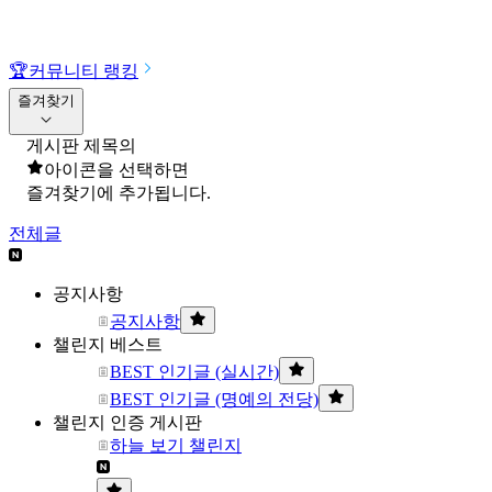
🏆
커뮤니티 랭킹
즐겨찾기
게시판 제목의
아이콘을 선택하면
즐겨찾기에 추가됩니다.
전체글
공지사항
공지사항
챌린지 베스트
BEST 인기글 (실시간)
BEST 인기글 (명예의 전당)
챌린지 인증 게시판
하늘 보기 챌린지