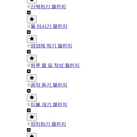
산책하기 챌린지
물 마시기 챌린지
영양제 먹기 챌린지
하루 할 일 작성 챌린지
음악 듣기 챌린지
이불 개기 챌린지
양치하기 챌린지