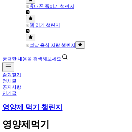
휴대폰 줄이기 챌린지
책 읽기 챌린지
설날 음식 자랑 챌린지
궁금한 내용을 검색해보세요
즐겨찾기
전체글
공지사항
인기글
영양제 먹기 챌린지
영양제먹기