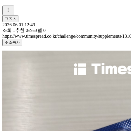
ㄱㅈㅅ
2026.06.01 12:49
조회
1
추천
0
스크랩
0
https://www.timespread.co.kr/challenge/community/supplements/13
주소복사