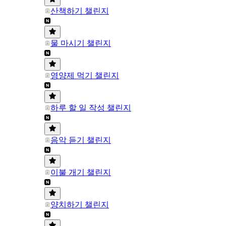
산책하기 챌린지
물 마시기 챌린지
영양제 먹기 챌린지
하루 할 일 작성 챌린지
음악 듣기 챌린지
이불 개기 챌린지
양치하기 챌린지