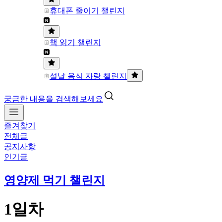
휴대폰 줄이기 챌린지
책 읽기 챌린지
설날 음식 자랑 챌린지
궁금한 내용을 검색해보세요
즐겨찾기
전체글
공지사항
인기글
영양제 먹기 챌린지
1일차