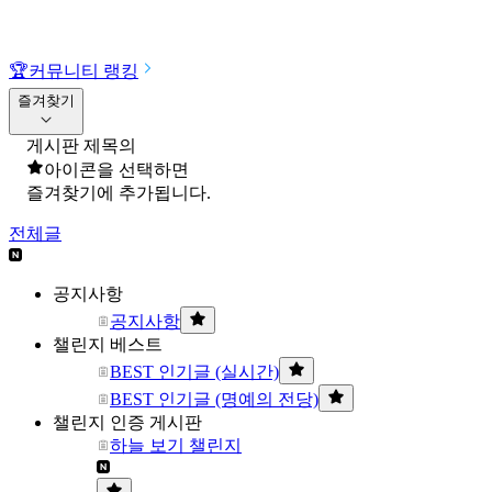
🏆
커뮤니티 랭킹
즐겨찾기
게시판 제목의
아이콘을 선택하면
즐겨찾기에 추가됩니다.
전체글
공지사항
공지사항
챌린지 베스트
BEST 인기글 (실시간)
BEST 인기글 (명예의 전당)
챌린지 인증 게시판
하늘 보기 챌린지