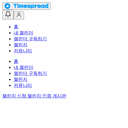
홈
내 캘린더
캘린더 구독하기
챌린지
커뮤니티
홈
내 캘린더
캘린더 구독하기
챌린지
커뮤니티
챌린지 신청
챌린지 인증 게시판