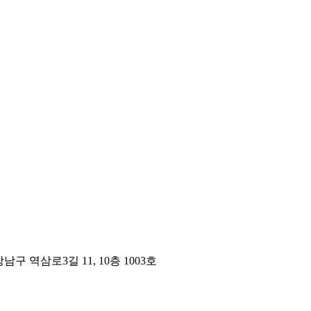
구 역삼로3길 11, 10층 1003호