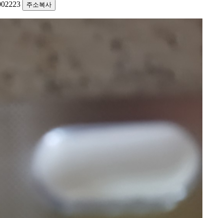
1002223
주소복사