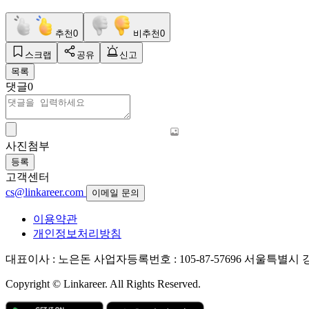
추천
0
비추천
0
스크랩
공유
신고
목록
댓글
0
사진첨부
등록
고객센터
cs@linkareer.com
이메일 문의
이용약관
개인정보처리방침
대표이사 : 노은돈
사업자등록번호 : 105-87-57696
서울특별시 강남
Copyright © Linkareer. All Rights Reserved.