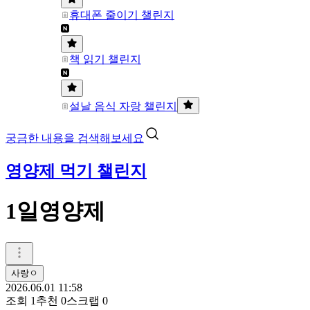
휴대폰 줄이기 챌린지
책 읽기 챌린지
설날 음식 자랑 챌린지
궁금한 내용을 검색해보세요
영양제 먹기 챌린지
1일영양제
사랑ㅇ
2026.06.01 11:58
조회
1
추천
0
스크랩
0