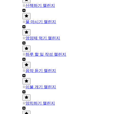
산책하기 챌린지
물 마시기 챌린지
영양제 먹기 챌린지
하루 할 일 작성 챌린지
음악 듣기 챌린지
이불 개기 챌린지
양치하기 챌린지