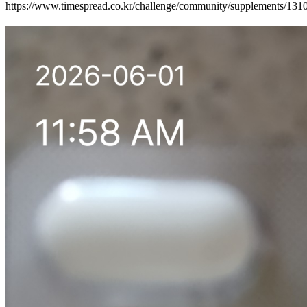
https://www.timespread.co.kr/challenge/community/supplements/13