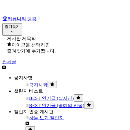
🏆
커뮤니티 랭킹
즐겨찾기
게시판 제목의
아이콘을 선택하면
즐겨찾기에 추가됩니다.
전체글
공지사항
공지사항
챌린지 베스트
BEST 인기글 (실시간)
BEST 인기글 (명예의 전당)
챌린지 인증 게시판
하늘 보기 챌린지