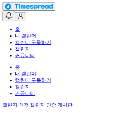
홈
내 캘린더
캘린더 구독하기
챌린지
커뮤니티
홈
내 캘린더
캘린더 구독하기
챌린지
커뮤니티
챌린지 신청
챌린지 인증 게시판