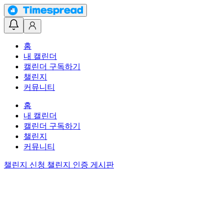
홈
내 캘린더
캘린더 구독하기
챌린지
커뮤니티
홈
내 캘린더
캘린더 구독하기
챌린지
커뮤니티
챌린지 신청
챌린지 인증 게시판