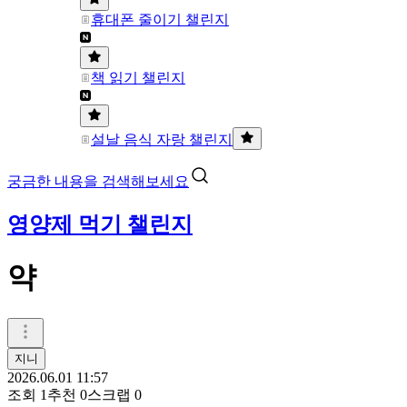
휴대폰 줄이기 챌린지
책 읽기 챌린지
설날 음식 자랑 챌린지
궁금한 내용을 검색해보세요
영양제 먹기 챌린지
약
지니
2026.06.01 11:57
조회
1
추천
0
스크랩
0