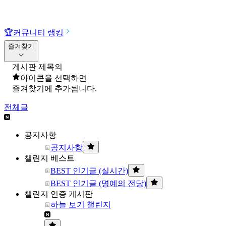
🏆
커뮤니티 랭킹
즐겨찾기
게시판 제목의
아이콘을 선택하면
즐겨찾기에 추가됩니다.
전체글
공지사항
공지사항
챌린지 베스트
BEST 인기글 (실시간)
BEST 인기글 (명예의 전당)
챌린지 인증 게시판
하늘 보기 챌린지