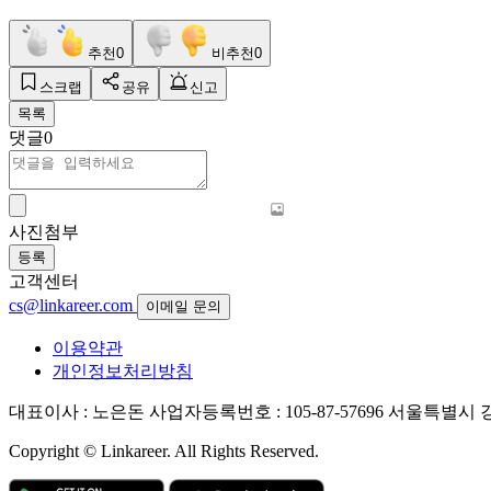
추천
0
비추천
0
스크랩
공유
신고
목록
댓글
0
사진첨부
등록
고객센터
cs@linkareer.com
이메일 문의
이용약관
개인정보처리방침
대표이사 : 노은돈
사업자등록번호 : 105-87-57696
서울특별시 강남
Copyright © Linkareer. All Rights Reserved.