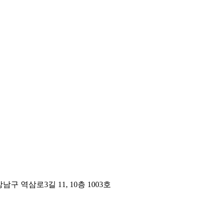
구 역삼로3길 11, 10층 1003호