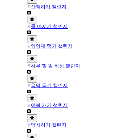
산책하기 챌린지
물 마시기 챌린지
영양제 먹기 챌린지
하루 할 일 작성 챌린지
음악 듣기 챌린지
이불 개기 챌린지
양치하기 챌린지