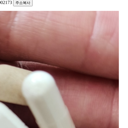
1002173
주소복사