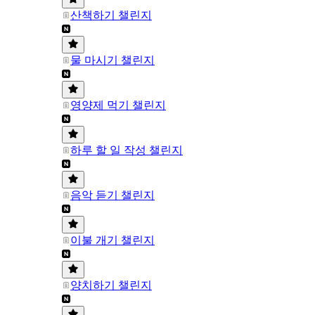
산책하기 챌린지
물 마시기 챌린지
영양제 먹기 챌린지
하루 할 일 작성 챌린지
음악 듣기 챌린지
이불 개기 챌린지
양치하기 챌린지