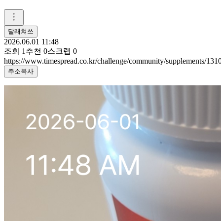
달래쳐쓰
2026.06.01 11:48
조회
1
추천
0
스크랩
0
https://www.timespread.co.kr/challenge/community/supplements/13
주소복사