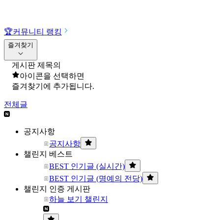
🏆
커뮤니티 랭킹
즐겨찾기
게시판 제목의
아이콘을 선택하면
즐겨찾기에 추가됩니다.
전체글
공지사항
공지사항
챌린지 베스트
BEST 인기글 (실시간)
BEST 인기글 (명예의 전당)
챌린지 인증 게시판
하늘 보기 챌린지