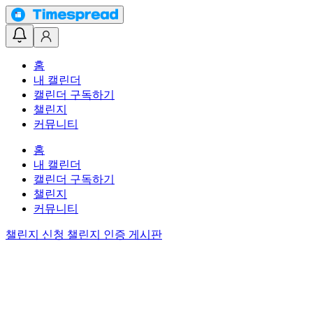
홈
내 캘린더
캘린더 구독하기
챌린지
커뮤니티
홈
내 캘린더
캘린더 구독하기
챌린지
커뮤니티
챌린지 신청
챌린지 인증 게시판