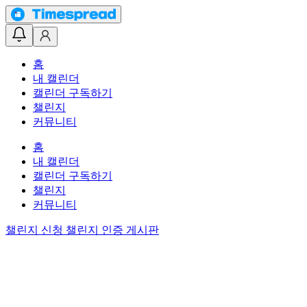
홈
내 캘린더
캘린더 구독하기
챌린지
커뮤니티
홈
내 캘린더
캘린더 구독하기
챌린지
커뮤니티
챌린지 신청
챌린지 인증 게시판