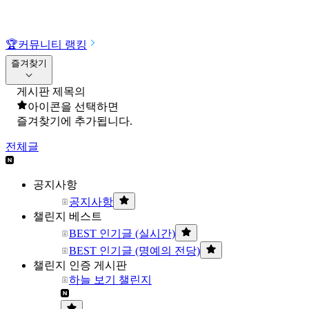
🏆
커뮤니티 랭킹
즐겨찾기
게시판 제목의
아이콘을 선택하면
즐겨찾기에 추가됩니다.
전체글
공지사항
공지사항
챌린지 베스트
BEST 인기글 (실시간)
BEST 인기글 (명예의 전당)
챌린지 인증 게시판
하늘 보기 챌린지