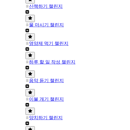
산책하기 챌린지
물 마시기 챌린지
영양제 먹기 챌린지
하루 할 일 작성 챌린지
음악 듣기 챌린지
이불 개기 챌린지
양치하기 챌린지