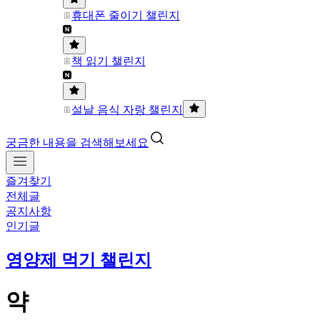
휴대폰 줄이기 챌린지
책 읽기 챌린지
설날 음식 자랑 챌린지
궁금한 내용을 검색해보세요
즐겨찾기
전체글
공지사항
인기글
영양제 먹기 챌린지
약