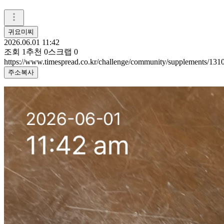
귀요미찌
2026.06.01 11:42
조회
1
추천
0
스크랩
0
https://www.timespread.co.kr/challenge/community/supplements/13
주소복사