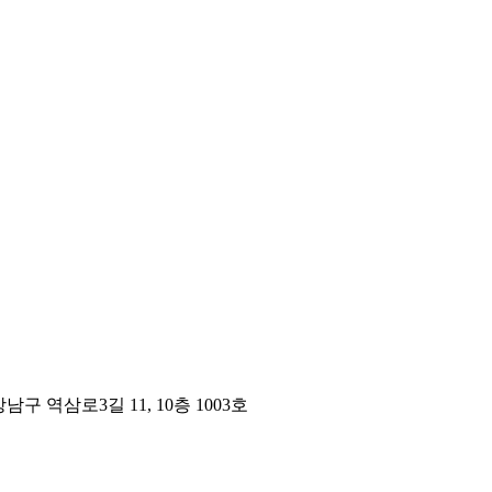
구 역삼로3길 11, 10층 1003호