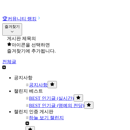
🏆
커뮤니티 랭킹
즐겨찾기
게시판 제목의
아이콘을 선택하면
즐겨찾기에 추가됩니다.
전체글
공지사항
공지사항
챌린지 베스트
BEST 인기글 (실시간)
BEST 인기글 (명예의 전당)
챌린지 인증 게시판
하늘 보기 챌린지