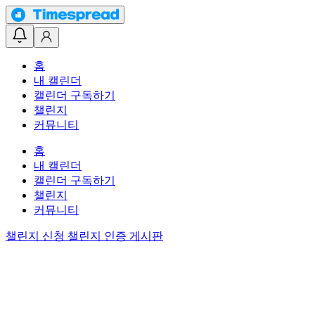
홈
내 캘린더
캘린더 구독하기
챌린지
커뮤니티
홈
내 캘린더
캘린더 구독하기
챌린지
커뮤니티
챌린지 신청
챌린지 인증 게시판