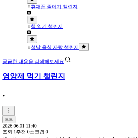
휴대폰 줄이기 챌린지
책 읽기 챌린지
설날 음식 자랑 챌린지
궁금한 내용을 검색해보세요
영양제 먹기 챌린지
.
모모
2026.06.01 11:40
조회
1
추천
0
스크랩
0