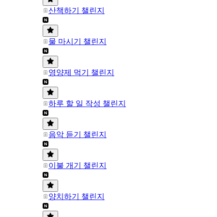
산책하기 챌린지
물 마시기 챌린지
영양제 먹기 챌린지
하루 할 일 작성 챌린지
음악 듣기 챌린지
이불 개기 챌린지
양치하기 챌린지