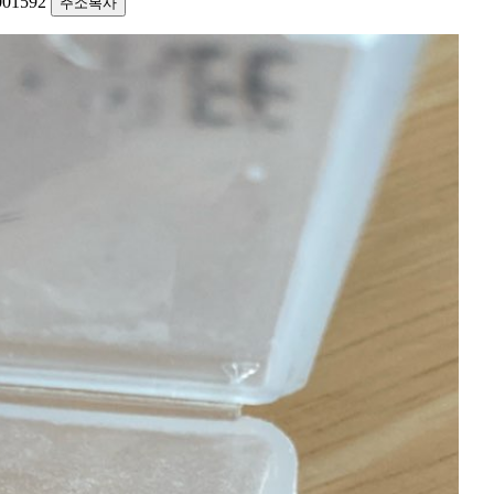
1001592
주소복사