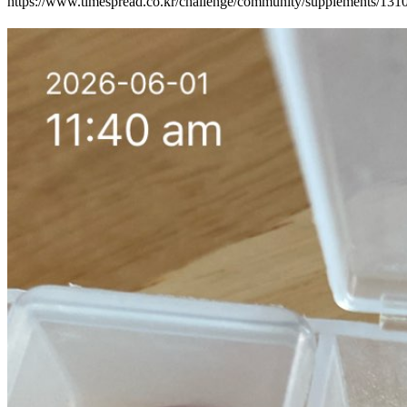
https://www.timespread.co.kr/challenge/community/supplements/13