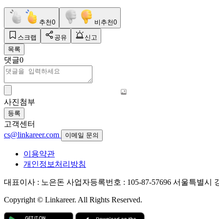
추천
0
비추천
0
스크랩
공유
신고
목록
댓글
0
사진첨부
등록
고객센터
cs@linkareer.com
이메일 문의
이용약관
개인정보처리방침
대표이사 : 노은돈
사업자등록번호 : 105-87-57696
서울특별시 강남
Copyright © Linkareer. All Rights Reserved.