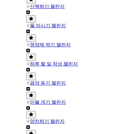
산책하기 챌린지
물 마시기 챌린지
영양제 먹기 챌린지
하루 할 일 작성 챌린지
음악 듣기 챌린지
이불 개기 챌린지
양치하기 챌린지