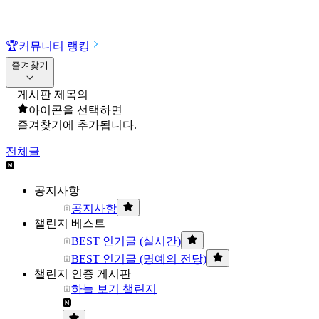
🏆
커뮤니티 랭킹
즐겨찾기
게시판 제목의
아이콘을 선택하면
즐겨찾기에 추가됩니다.
전체글
공지사항
공지사항
챌린지 베스트
BEST 인기글 (실시간)
BEST 인기글 (명예의 전당)
챌린지 인증 게시판
하늘 보기 챌린지