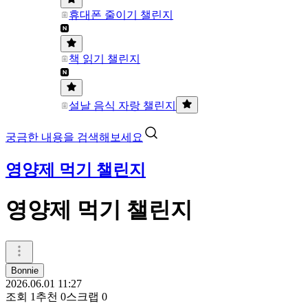
휴대폰 줄이기 챌린지
책 읽기 챌린지
설날 음식 자랑 챌린지
궁금한 내용을 검색해보세요
영양제 먹기 챌린지
영양제 먹기 챌린지
Bonnie
2026.06.01 11:27
조회
1
추천
0
스크랩
0