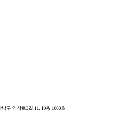
구 역삼로3길 11, 10층 1003호