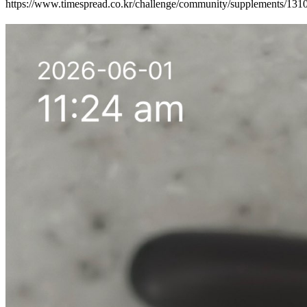
https://www.timespread.co.kr/challenge/community/supplements/13