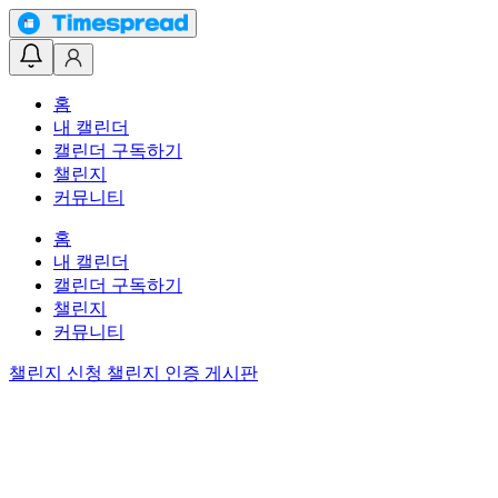
홈
내 캘린더
캘린더 구독하기
챌린지
커뮤니티
홈
내 캘린더
캘린더 구독하기
챌린지
커뮤니티
챌린지 신청
챌린지 인증 게시판