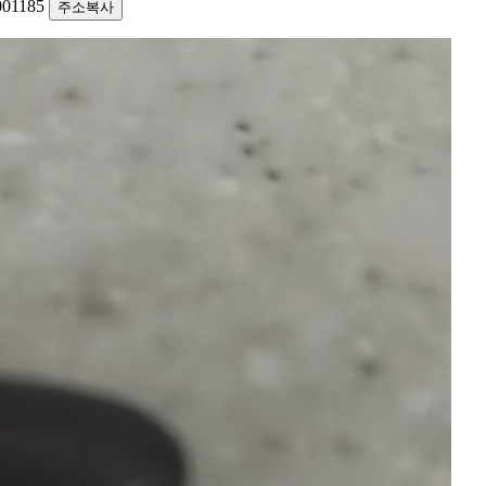
1001185
주소복사