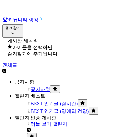
🏆
커뮤니티 랭킹
즐겨찾기
게시판 제목의
아이콘을 선택하면
즐겨찾기에 추가됩니다.
전체글
공지사항
공지사항
챌린지 베스트
BEST 인기글 (실시간)
BEST 인기글 (명예의 전당)
챌린지 인증 게시판
하늘 보기 챌린지