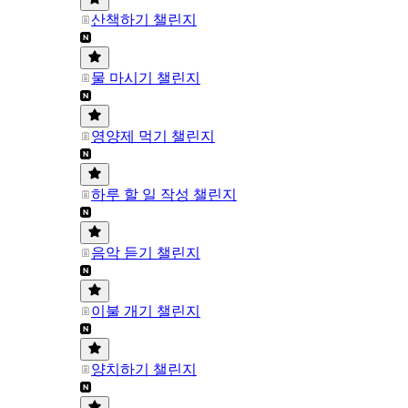
산책하기 챌린지
물 마시기 챌린지
영양제 먹기 챌린지
하루 할 일 작성 챌린지
음악 듣기 챌린지
이불 개기 챌린지
양치하기 챌린지