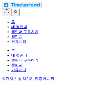
홈
내 캘린더
캘린더 구독하기
챌린지
커뮤니티
홈
내 캘린더
캘린더 구독하기
챌린지
커뮤니티
챌린지 신청
챌린지 인증 게시판