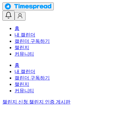
홈
내 캘린더
캘린더 구독하기
챌린지
커뮤니티
홈
내 캘린더
캘린더 구독하기
챌린지
커뮤니티
챌린지 신청
챌린지 인증 게시판