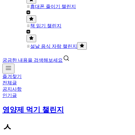
휴대폰 줄이기 챌린지
책 읽기 챌린지
설날 음식 자랑 챌린지
궁금한 내용을 검색해보세요
즐겨찾기
전체글
공지사항
인기글
영양제 먹기 챌린지
ㅅ