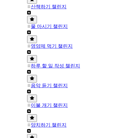
산책하기 챌린지
물 마시기 챌린지
영양제 먹기 챌린지
하루 할 일 작성 챌린지
음악 듣기 챌린지
이불 개기 챌린지
양치하기 챌린지