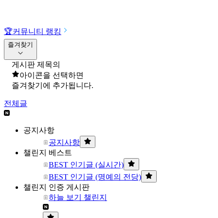
🏆
커뮤니티 랭킹
즐겨찾기
게시판 제목의
아이콘을 선택하면
즐겨찾기에 추가됩니다.
전체글
공지사항
공지사항
챌린지 베스트
BEST 인기글 (실시간)
BEST 인기글 (명예의 전당)
챌린지 인증 게시판
하늘 보기 챌린지