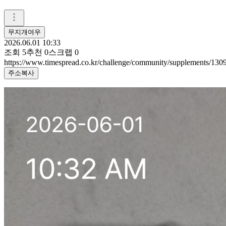
무지개여우
2026.06.01 10:33
조회
5
추천
0
스크랩
0
https://www.timespread.co.kr/challenge/community/supplements/13
주소복사