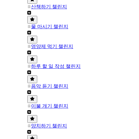
산책하기 챌린지
물 마시기 챌린지
영양제 먹기 챌린지
하루 할 일 작성 챌린지
음악 듣기 챌린지
이불 개기 챌린지
양치하기 챌린지