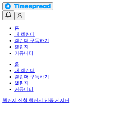
홈
내 캘린더
캘린더 구독하기
챌린지
커뮤니티
홈
내 캘린더
캘린더 구독하기
챌린지
커뮤니티
챌린지 신청
챌린지 인증 게시판