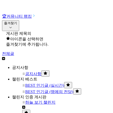
🏆
커뮤니티 랭킹
즐겨찾기
게시판 제목의
아이콘을 선택하면
즐겨찾기에 추가됩니다.
전체글
공지사항
공지사항
챌린지 베스트
BEST 인기글 (실시간)
BEST 인기글 (명예의 전당)
챌린지 인증 게시판
하늘 보기 챌린지