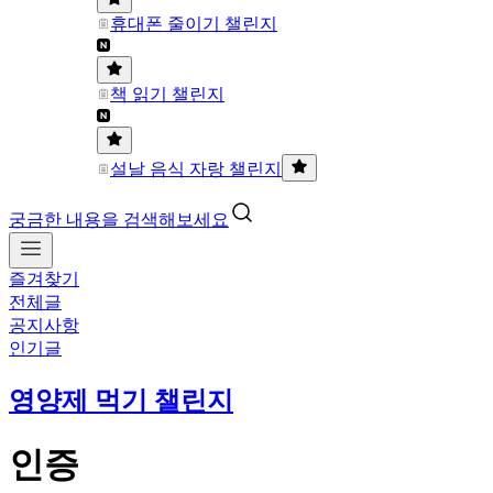
휴대폰 줄이기 챌린지
책 읽기 챌린지
설날 음식 자랑 챌린지
궁금한 내용을 검색해보세요
즐겨찾기
전체글
공지사항
인기글
영양제 먹기 챌린지
인증