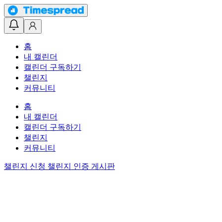
홈
내 캘린더
캘린더 구독하기
챌린지
커뮤니티
홈
내 캘린더
캘린더 구독하기
챌린지
커뮤니티
챌린지 신청
챌린지 인증 게시판