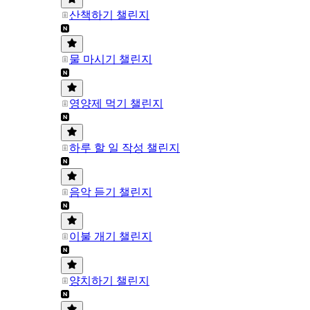
산책하기 챌린지
물 마시기 챌린지
영양제 먹기 챌린지
하루 할 일 작성 챌린지
음악 듣기 챌린지
이불 개기 챌린지
양치하기 챌린지