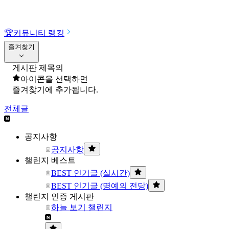
🏆
커뮤니티 랭킹
즐겨찾기
게시판 제목의
아이콘을 선택하면
즐겨찾기에 추가됩니다.
전체글
공지사항
공지사항
챌린지 베스트
BEST 인기글 (실시간)
BEST 인기글 (명예의 전당)
챌린지 인증 게시판
하늘 보기 챌린지