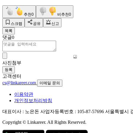
추천
0
비추천
0
스크랩
공유
신고
목록
댓글
0
사진첨부
등록
고객센터
cs@linkareer.com
이메일 문의
이용약관
개인정보처리방침
대표이사 : 노은돈
사업자등록번호 : 105-87-57696
서울특별시 강남
Copyright © Linkareer. All Rights Reserved.