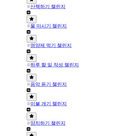
산책하기 챌린지
물 마시기 챌린지
영양제 먹기 챌린지
하루 할 일 작성 챌린지
음악 듣기 챌린지
이불 개기 챌린지
양치하기 챌린지