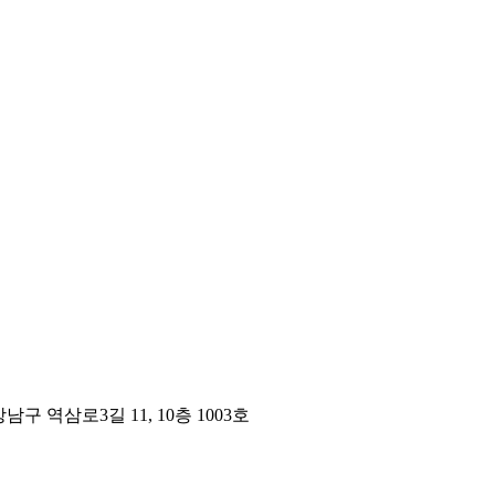
구 역삼로3길 11, 10층 1003호