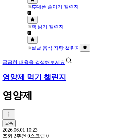
휴대폰 줄이기 챌린지
책 읽기 챌린지
설날 음식 자랑 챌린지
궁금한 내용을 검색해보세요
영양제 먹기 챌린지
영양제
요즘
2026.06.01 10:23
조회
2
추천
0
스크랩
0