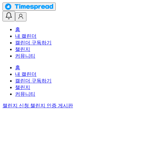
홈
내 캘린더
캘린더 구독하기
챌린지
커뮤니티
홈
내 캘린더
캘린더 구독하기
챌린지
커뮤니티
챌린지 신청
챌린지 인증 게시판