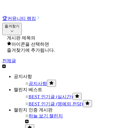
🏆
커뮤니티 랭킹
즐겨찾기
게시판 제목의
아이콘을 선택하면
즐겨찾기에 추가됩니다.
전체글
공지사항
공지사항
챌린지 베스트
BEST 인기글 (실시간)
BEST 인기글 (명예의 전당)
챌린지 인증 게시판
하늘 보기 챌린지