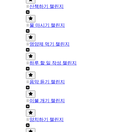
산책하기 챌린지
물 마시기 챌린지
영양제 먹기 챌린지
하루 할 일 작성 챌린지
음악 듣기 챌린지
이불 개기 챌린지
양치하기 챌린지