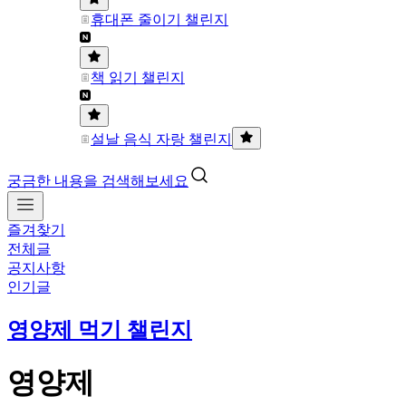
휴대폰 줄이기 챌린지
책 읽기 챌린지
설날 음식 자랑 챌린지
궁금한 내용을 검색해보세요
즐겨찾기
전체글
공지사항
인기글
영양제 먹기 챌린지
영양제