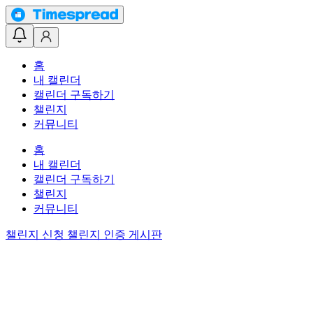
홈
내 캘린더
캘린더 구독하기
챌린지
커뮤니티
홈
내 캘린더
캘린더 구독하기
챌린지
커뮤니티
챌린지 신청
챌린지 인증 게시판