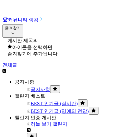
🏆
커뮤니티 랭킹
즐겨찾기
게시판 제목의
아이콘을 선택하면
즐겨찾기에 추가됩니다.
전체글
공지사항
공지사항
챌린지 베스트
BEST 인기글 (실시간)
BEST 인기글 (명예의 전당)
챌린지 인증 게시판
하늘 보기 챌린지