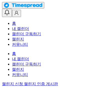
홈
내 캘린더
캘린더 구독하기
챌린지
커뮤니티
홈
내 캘린더
캘린더 구독하기
챌린지
커뮤니티
챌린지 신청
챌린지 인증 게시판