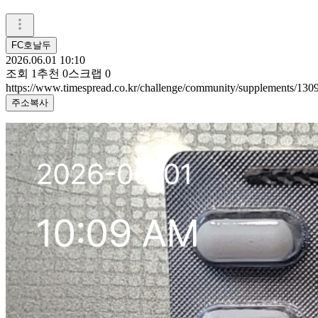
FC호날두
2026.06.01 10:10
조회
1
추천
0
스크랩
0
https://www.timespread.co.kr/challenge/community/supplements/13
주소복사