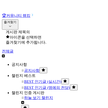
🏆
커뮤니티 랭킹
즐겨찾기
게시판 제목의
아이콘을 선택하면
즐겨찾기에 추가됩니다.
전체글
공지사항
공지사항
챌린지 베스트
BEST 인기글 (실시간)
BEST 인기글 (명예의 전당)
챌린지 인증 게시판
하늘 보기 챌린지