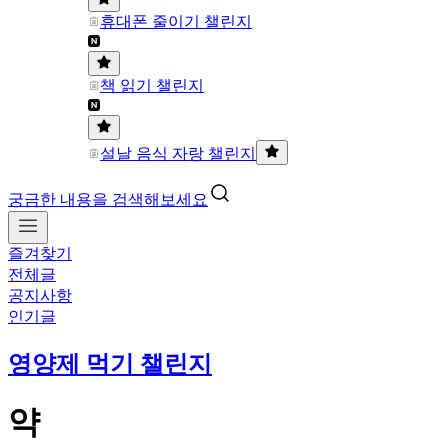
휴대폰 줄이기 챌린지
책 읽기 챌린지
설날 음식 자랑 챌린지
궁금한 내용을 검색해보세요
즐겨찾기
전체글
공지사항
인기글
영양제 먹기 챌린지
약