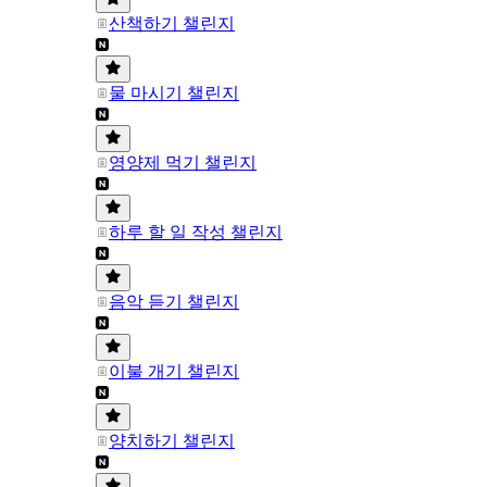
산책하기 챌린지
물 마시기 챌린지
영양제 먹기 챌린지
하루 할 일 작성 챌린지
음악 듣기 챌린지
이불 개기 챌린지
양치하기 챌린지