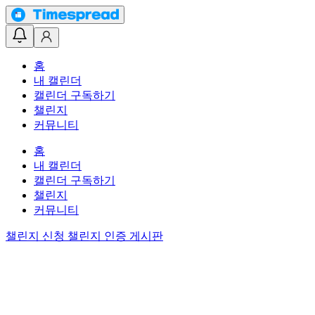
홈
내 캘린더
캘린더 구독하기
챌린지
커뮤니티
홈
내 캘린더
캘린더 구독하기
챌린지
커뮤니티
챌린지 신청
챌린지 인증 게시판