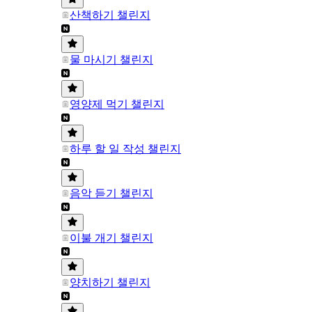
산책하기 챌린지
물 마시기 챌린지
영양제 먹기 챌린지
하루 할 일 작성 챌린지
음악 듣기 챌린지
이불 개기 챌린지
양치하기 챌린지