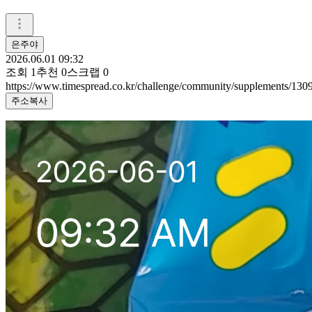
은주야
2026.06.01 09:32
조회
1
추천
0
스크랩
0
https://www.timespread.co.kr/challenge/community/supplements/13
주소복사