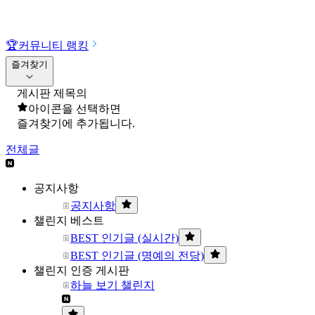
🏆
커뮤니티 랭킹
즐겨찾기
게시판 제목의
아이콘을 선택하면
즐겨찾기에 추가됩니다.
전체글
공지사항
공지사항
챌린지 베스트
BEST 인기글 (실시간)
BEST 인기글 (명예의 전당)
챌린지 인증 게시판
하늘 보기 챌린지