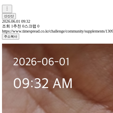
산산산
2026.06.01 09:32
조회
1
추천
0
스크랩
0
https://www.timespread.co.kr/challenge/community/supplements/13
주소복사