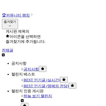
🏆
커뮤니티 랭킹
즐겨찾기
게시판 제목의
아이콘을 선택하면
즐겨찾기에 추가됩니다.
전체글
공지사항
공지사항
챌린지 베스트
BEST 인기글 (실시간)
BEST 인기글 (명예의 전당)
챌린지 인증 게시판
하늘 보기 챌린지