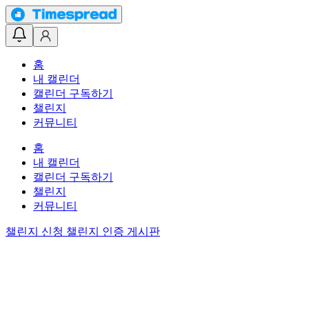
홈
내 캘린더
캘린더 구독하기
챌린지
커뮤니티
홈
내 캘린더
캘린더 구독하기
챌린지
커뮤니티
챌린지 신청
챌린지 인증 게시판