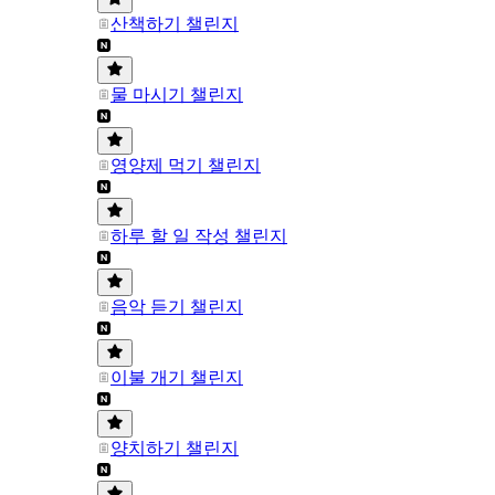
산책하기 챌린지
물 마시기 챌린지
영양제 먹기 챌린지
하루 할 일 작성 챌린지
음악 듣기 챌린지
이불 개기 챌린지
양치하기 챌린지