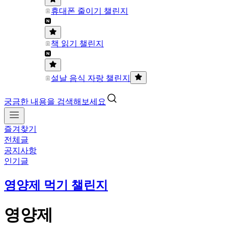
휴대폰 줄이기 챌린지
책 읽기 챌린지
설날 음식 자랑 챌린지
궁금한 내용을 검색해보세요
즐겨찾기
전체글
공지사항
인기글
영양제 먹기 챌린지
영양제