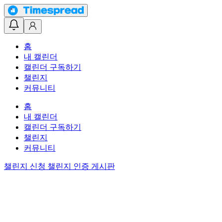
홈
내 캘린더
캘린더 구독하기
챌린지
커뮤니티
홈
내 캘린더
캘린더 구독하기
챌린지
커뮤니티
챌린지 신청
챌린지 인증 게시판