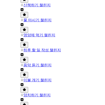
산책하기 챌린지
물 마시기 챌린지
영양제 먹기 챌린지
하루 할 일 작성 챌린지
음악 듣기 챌린지
이불 개기 챌린지
양치하기 챌린지