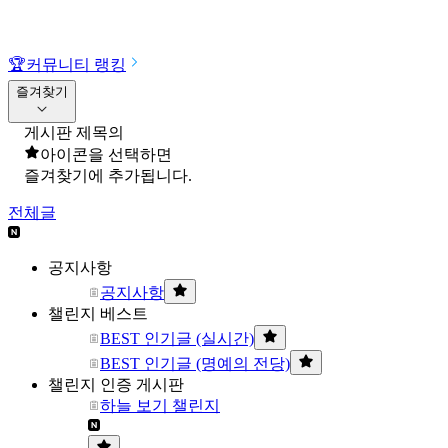
🏆
커뮤니티 랭킹
즐겨찾기
게시판 제목의
아이콘을 선택하면
즐겨찾기에 추가됩니다.
전체글
공지사항
공지사항
챌린지 베스트
BEST 인기글 (실시간)
BEST 인기글 (명예의 전당)
챌린지 인증 게시판
하늘 보기 챌린지