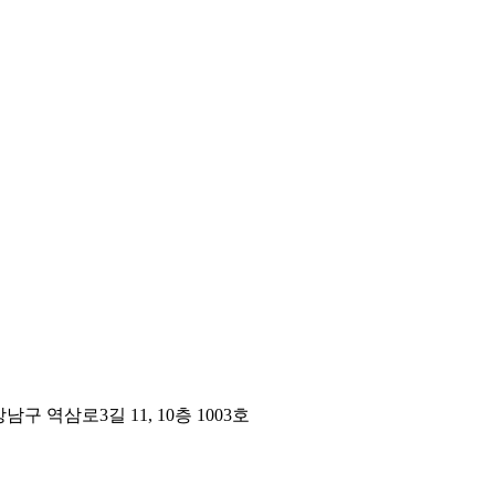
구 역삼로3길 11, 10층 1003호