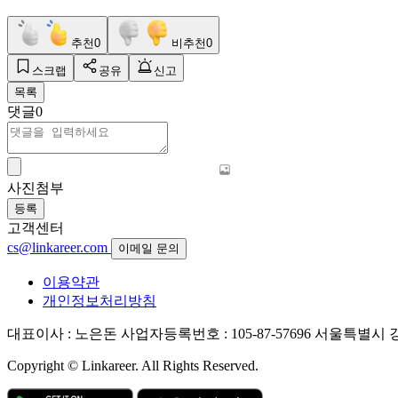
추천
0
비추천
0
스크랩
공유
신고
목록
댓글
0
사진첨부
등록
고객센터
cs@linkareer.com
이메일 문의
이용약관
개인정보처리방침
대표이사 : 노은돈
사업자등록번호 : 105-87-57696
서울특별시 강남
Copyright © Linkareer. All Rights Reserved.