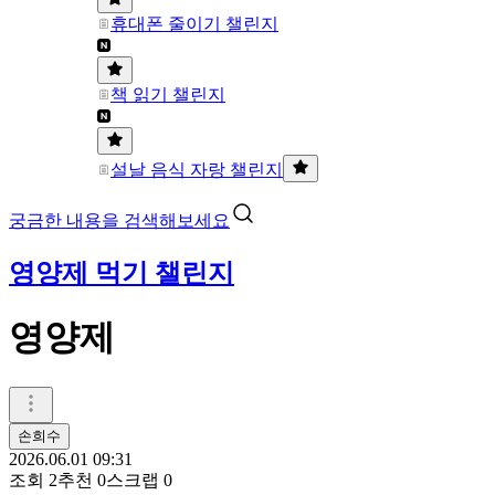
휴대폰 줄이기 챌린지
책 읽기 챌린지
설날 음식 자랑 챌린지
궁금한 내용을 검색해보세요
영양제 먹기 챌린지
영양제
손희수
2026.06.01 09:31
조회
2
추천
0
스크랩
0