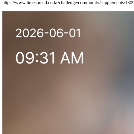
https://www.timespread.co.kr/challenge/community/supplements/13