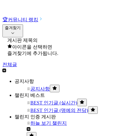
🏆
커뮤니티 랭킹
즐겨찾기
게시판 제목의
아이콘을 선택하면
즐겨찾기에 추가됩니다.
전체글
공지사항
공지사항
챌린지 베스트
BEST 인기글 (실시간)
BEST 인기글 (명예의 전당)
챌린지 인증 게시판
하늘 보기 챌린지