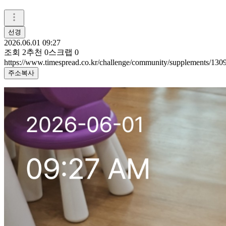
선경
2026.06.01 09:27
조회
2
추천
0
스크랩
0
https://www.timespread.co.kr/challenge/community/supplements/13
주소복사