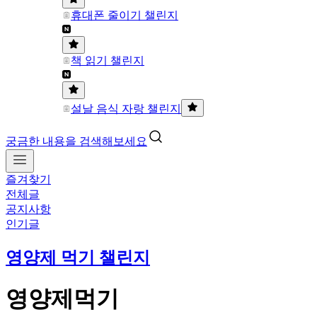
휴대폰 줄이기 챌린지
책 읽기 챌린지
설날 음식 자랑 챌린지
궁금한 내용을 검색해보세요
즐겨찾기
전체글
공지사항
인기글
영양제 먹기 챌린지
영양제먹기