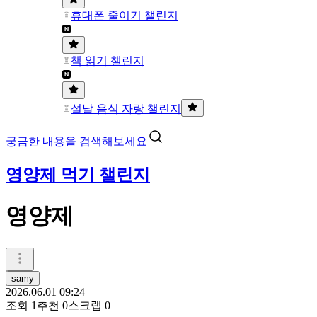
휴대폰 줄이기 챌린지
책 읽기 챌린지
설날 음식 자랑 챌린지
궁금한 내용을 검색해보세요
영양제 먹기 챌린지
영양제
samy
2026.06.01 09:24
조회
1
추천
0
스크랩
0