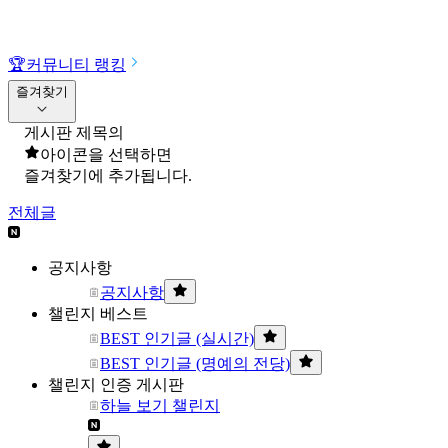
🏆
커뮤니티 랭킹
즐겨찾기
게시판 제목의
아이콘을 선택하면
즐겨찾기에 추가됩니다.
전체글
공지사항
공지사항
챌린지 베스트
BEST 인기글 (실시간)
BEST 인기글 (명예의 전당)
챌린지 인증 게시판
하늘 보기 챌린지