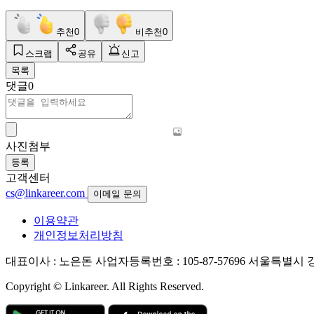
추천
0
비추천
0
스크랩
공유
신고
목록
댓글
0
사진첨부
등록
고객센터
cs@linkareer.com
이메일 문의
이용약관
개인정보처리방침
대표이사 : 노은돈
사업자등록번호 : 105-87-57696
서울특별시 강남
Copyright © Linkareer. All Rights Reserved.