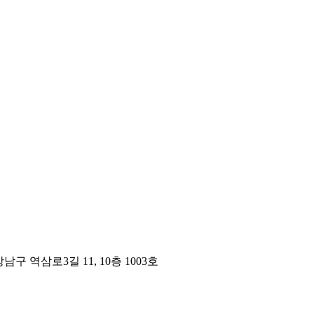
구 역삼로3길 11, 10층 1003호