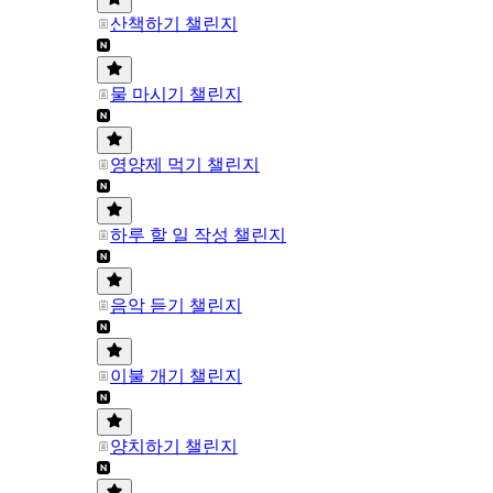
산책하기 챌린지
물 마시기 챌린지
영양제 먹기 챌린지
하루 할 일 작성 챌린지
음악 듣기 챌린지
이불 개기 챌린지
양치하기 챌린지