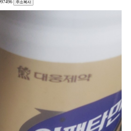
0997496
주소복사