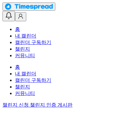
홈
내 캘린더
캘린더 구독하기
챌린지
커뮤니티
홈
내 캘린더
캘린더 구독하기
챌린지
커뮤니티
챌린지 신청
챌린지 인증 게시판