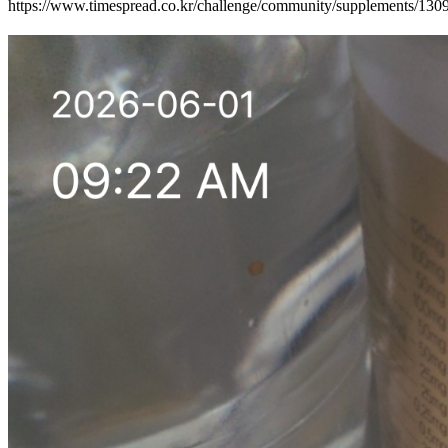
https://www.timespread.co.kr/challenge/community/supplements/13