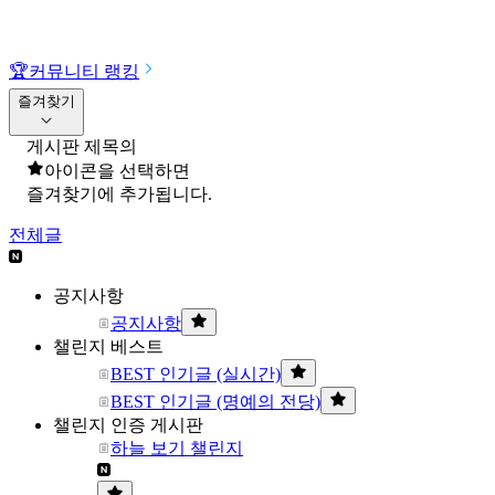
🏆
커뮤니티 랭킹
즐겨찾기
게시판 제목의
아이콘을 선택하면
즐겨찾기에 추가됩니다.
전체글
공지사항
공지사항
챌린지 베스트
BEST 인기글 (실시간)
BEST 인기글 (명예의 전당)
챌린지 인증 게시판
하늘 보기 챌린지