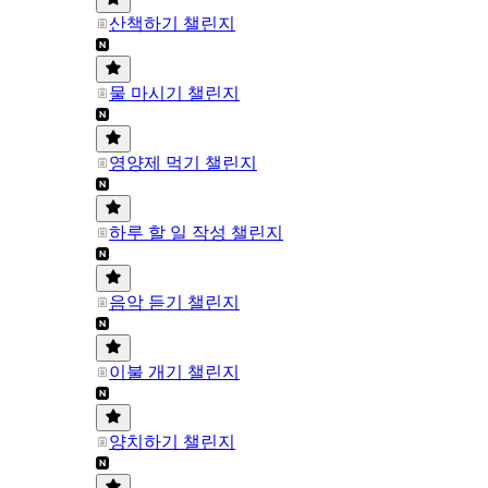
산책하기 챌린지
물 마시기 챌린지
영양제 먹기 챌린지
하루 할 일 작성 챌린지
음악 듣기 챌린지
이불 개기 챌린지
양치하기 챌린지