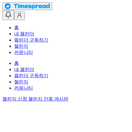
홈
내 캘린더
캘린더 구독하기
챌린지
커뮤니티
홈
내 캘린더
캘린더 구독하기
챌린지
커뮤니티
챌린지 신청
챌린지 인증 게시판