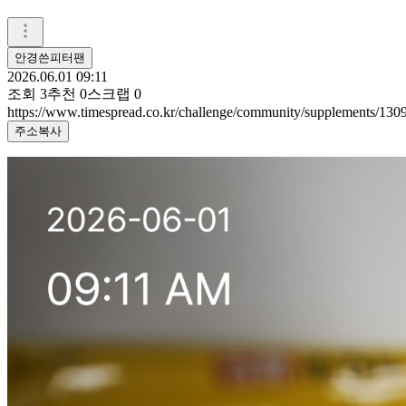
안경쓴피터팬
2026.06.01 09:11
조회
3
추천
0
스크랩
0
https://www.timespread.co.kr/challenge/community/supplements/13
주소복사