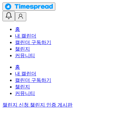
홈
내 캘린더
캘린더 구독하기
챌린지
커뮤니티
홈
내 캘린더
캘린더 구독하기
챌린지
커뮤니티
챌린지 신청
챌린지 인증 게시판