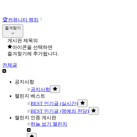
🏆
커뮤니티 랭킹
즐겨찾기
게시판 제목의
아이콘을 선택하면
즐겨찾기에 추가됩니다.
전체글
공지사항
공지사항
챌린지 베스트
BEST 인기글 (실시간)
BEST 인기글 (명예의 전당)
챌린지 인증 게시판
하늘 보기 챌린지