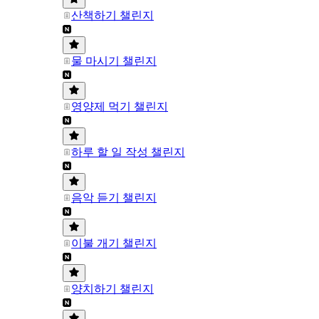
산책하기 챌린지
물 마시기 챌린지
영양제 먹기 챌린지
하루 할 일 작성 챌린지
음악 듣기 챌린지
이불 개기 챌린지
양치하기 챌린지