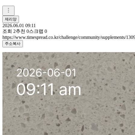
제리양
2026.06.01 09:11
조회
2
추천
0
스크랩
0
https://www.timespread.co.kr/challenge/community/supplements/13
주소복사