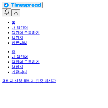
홈
내 캘린더
캘린더 구독하기
챌린지
커뮤니티
홈
내 캘린더
캘린더 구독하기
챌린지
커뮤니티
챌린지 신청
챌린지 인증 게시판