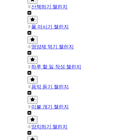
산책하기 챌린지
물 마시기 챌린지
영양제 먹기 챌린지
하루 할 일 작성 챌린지
음악 듣기 챌린지
이불 개기 챌린지
양치하기 챌린지