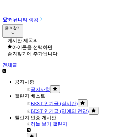
🏆
커뮤니티 랭킹
즐겨찾기
게시판 제목의
아이콘을 선택하면
즐겨찾기에 추가됩니다.
전체글
공지사항
공지사항
챌린지 베스트
BEST 인기글 (실시간)
BEST 인기글 (명예의 전당)
챌린지 인증 게시판
하늘 보기 챌린지