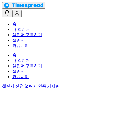
홈
내 캘린더
캘린더 구독하기
챌린지
커뮤니티
홈
내 캘린더
캘린더 구독하기
챌린지
커뮤니티
챌린지 신청
챌린지 인증 게시판