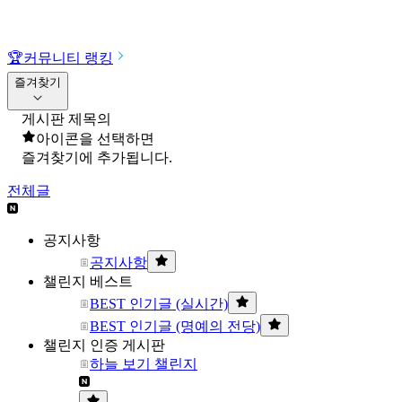
🏆
커뮤니티 랭킹
즐겨찾기
게시판 제목의
아이콘을 선택하면
즐겨찾기에 추가됩니다.
전체글
공지사항
공지사항
챌린지 베스트
BEST 인기글 (실시간)
BEST 인기글 (명예의 전당)
챌린지 인증 게시판
하늘 보기 챌린지