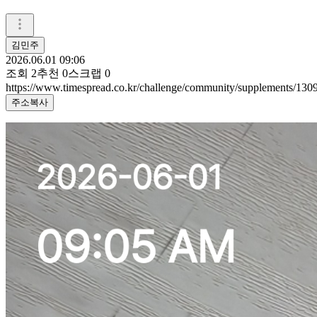
김민주
2026.06.01 09:06
조회
2
추천
0
스크랩
0
https://www.timespread.co.kr/challenge/community/supplements/13
주소복사