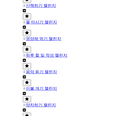
산책하기 챌린지
물 마시기 챌린지
영양제 먹기 챌린지
하루 할 일 작성 챌린지
음악 듣기 챌린지
이불 개기 챌린지
양치하기 챌린지