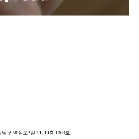
구 역삼로3길 11, 10층 1003호