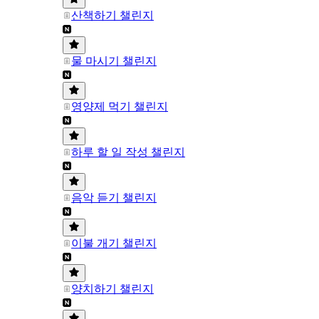
산책하기 챌린지
물 마시기 챌린지
영양제 먹기 챌린지
하루 할 일 작성 챌린지
음악 듣기 챌린지
이불 개기 챌린지
양치하기 챌린지