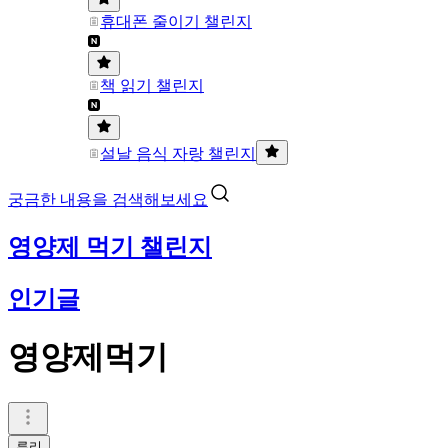
휴대폰 줄이기 챌린지
책 읽기 챌린지
설날 음식 자랑 챌린지
궁금한 내용을 검색해보세요
영양제 먹기 챌린지
인기글
영양제먹기
루리