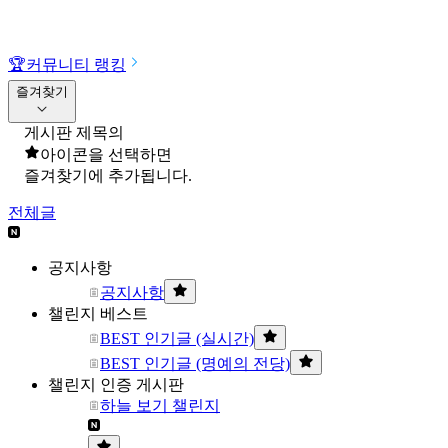
🏆
커뮤니티 랭킹
즐겨찾기
게시판 제목의
아이콘을 선택하면
즐겨찾기에 추가됩니다.
전체글
공지사항
공지사항
챌린지 베스트
BEST 인기글 (실시간)
BEST 인기글 (명예의 전당)
챌린지 인증 게시판
하늘 보기 챌린지