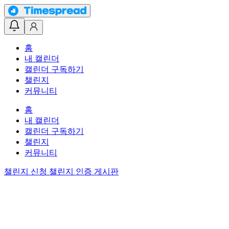
홈
내 캘린더
캘린더 구독하기
챌린지
커뮤니티
홈
내 캘린더
캘린더 구독하기
챌린지
커뮤니티
챌린지 신청
챌린지 인증 게시판