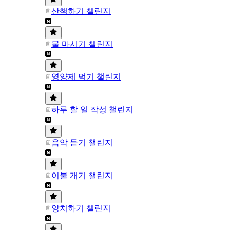
산책하기 챌린지
물 마시기 챌린지
영양제 먹기 챌린지
하루 할 일 작성 챌린지
음악 듣기 챌린지
이불 개기 챌린지
양치하기 챌린지