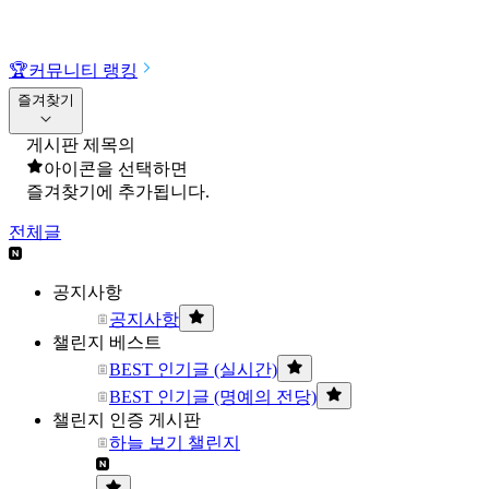
🏆
커뮤니티 랭킹
즐겨찾기
게시판 제목의
아이콘을 선택하면
즐겨찾기에 추가됩니다.
전체글
공지사항
공지사항
챌린지 베스트
BEST 인기글 (실시간)
BEST 인기글 (명예의 전당)
챌린지 인증 게시판
하늘 보기 챌린지