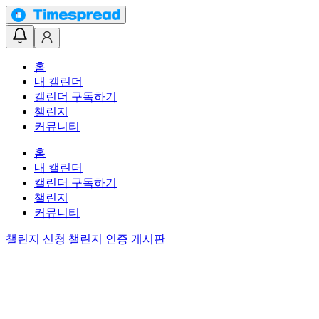
홈
내 캘린더
캘린더 구독하기
챌린지
커뮤니티
홈
내 캘린더
캘린더 구독하기
챌린지
커뮤니티
챌린지 신청
챌린지 인증 게시판