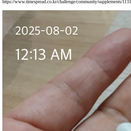
https://www.timespread.co.kr/challenge/community/supplements/11