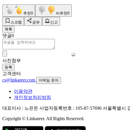
추천
0
비추천
0
스크랩
공유
신고
목록
댓글
0
사진첨부
등록
고객센터
cs@linkareer.com
이메일 문의
이용약관
개인정보처리방침
대표이사 : 노은돈
사업자등록번호 : 105-87-57696
서울특별시 강남
Copyright © Linkareer. All Rights Reserved.