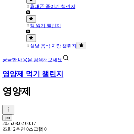
휴대폰 줄이기 챌린지
책 읽기 챌린지
설날 음식 자랑 챌린지
궁금한 내용을 검색해보세요
영양제 먹기 챌린지
영양제
jeo
2025.08.02 00:17
조회
2
추천
0
스크랩
0