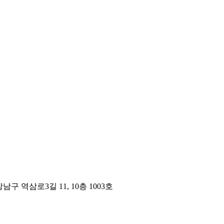
구 역삼로3길 11, 10층 1003호