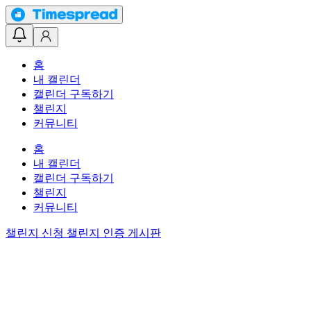
홈
내 캘린더
캘린더 구독하기
챌린지
커뮤니티
홈
내 캘린더
캘린더 구독하기
챌린지
커뮤니티
챌린지 신청
챌린지 인증 게시판