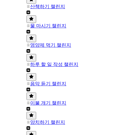
산책하기 챌린지
물 마시기 챌린지
영양제 먹기 챌린지
하루 할 일 작성 챌린지
음악 듣기 챌린지
이불 개기 챌린지
양치하기 챌린지