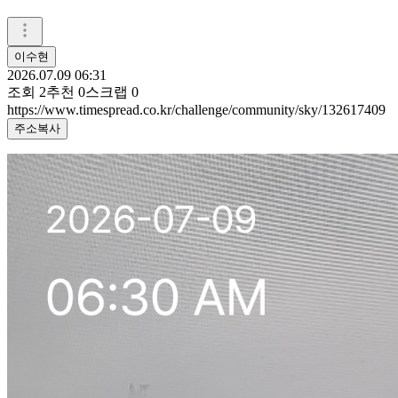
이수현
2026.07.09 06:31
조회
2
추천
0
스크랩
0
https://www.timespread.co.kr/challenge/community/sky/132617409
주소복사