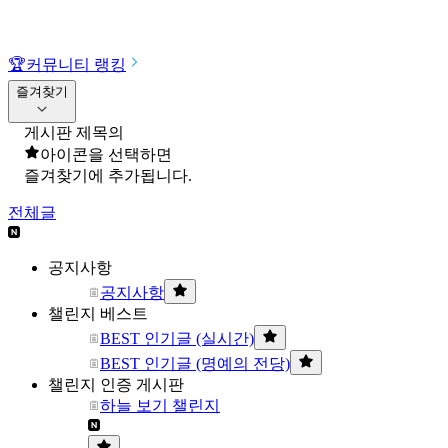
🏆
커뮤니티 랭킹
즐겨찾기
게시판 제목의
아이콘을 선택하면
즐겨찾기에 추가됩니다.
전체글
공지사항
공지사항
챌린지 베스트
BEST 인기글 (실시간)
BEST 인기글 (명예의 전당)
챌린지 인증 게시판
하늘 보기 챌린지