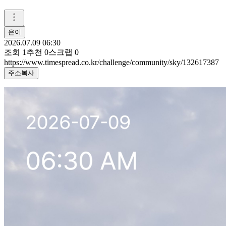
은이
2026.07.09 06:30
조회
1
추천
0
스크랩
0
https://www.timespread.co.kr/challenge/community/sky/132617387
주소복사