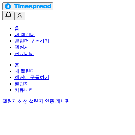
홈
내 캘린더
캘린더 구독하기
챌린지
커뮤니티
홈
내 캘린더
캘린더 구독하기
챌린지
커뮤니티
챌린지 신청
챌린지 인증 게시판