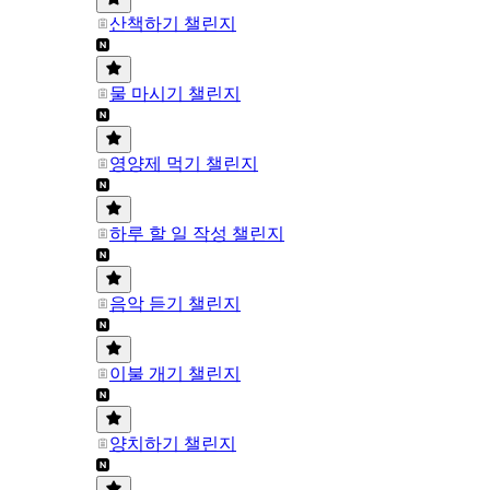
산책하기 챌린지
물 마시기 챌린지
영양제 먹기 챌린지
하루 할 일 작성 챌린지
음악 듣기 챌린지
이불 개기 챌린지
양치하기 챌린지