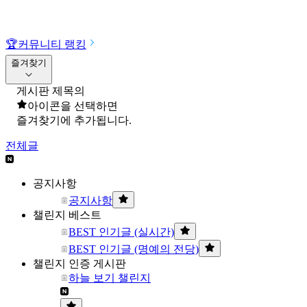
🏆
커뮤니티 랭킹
즐겨찾기
게시판 제목의
아이콘을 선택하면
즐겨찾기에 추가됩니다.
전체글
공지사항
공지사항
챌린지 베스트
BEST 인기글 (실시간)
BEST 인기글 (명예의 전당)
챌린지 인증 게시판
하늘 보기 챌린지