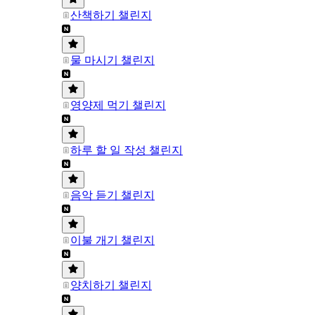
산책하기 챌린지
물 마시기 챌린지
영양제 먹기 챌린지
하루 할 일 작성 챌린지
음악 듣기 챌린지
이불 개기 챌린지
양치하기 챌린지