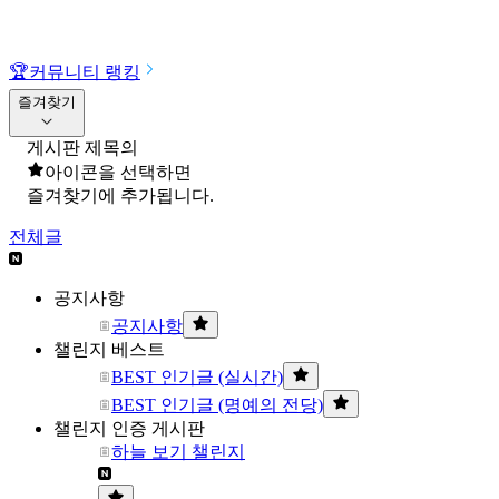
🏆
커뮤니티 랭킹
즐겨찾기
게시판 제목의
아이콘을 선택하면
즐겨찾기에 추가됩니다.
전체글
공지사항
공지사항
챌린지 베스트
BEST 인기글 (실시간)
BEST 인기글 (명예의 전당)
챌린지 인증 게시판
하늘 보기 챌린지