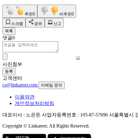
추천
0
비추천
0
스크랩
공유
신고
목록
댓글
0
사진첨부
등록
고객센터
cs@linkareer.com
이메일 문의
이용약관
개인정보처리방침
대표이사 : 노은돈
사업자등록번호 : 105-87-57696
서울특별시 강남
Copyright © Linkareer. All Rights Reserved.