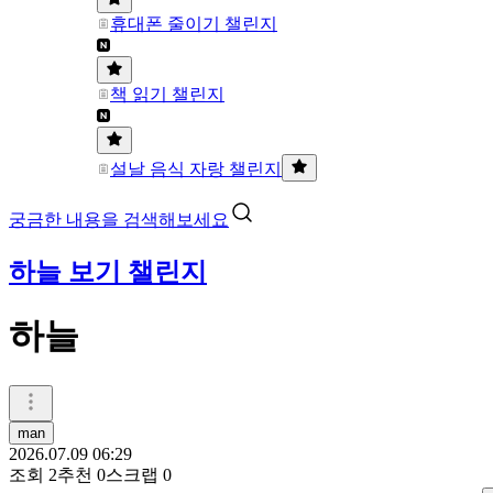
휴대폰 줄이기 챌린지
책 읽기 챌린지
설날 음식 자랑 챌린지
궁금한 내용을 검색해보세요
하늘 보기 챌린지
하늘
man
2026.07.09 06:29
조회
2
추천
0
스크랩
0