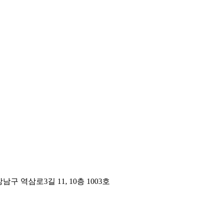
구 역삼로3길 11, 10층 1003호