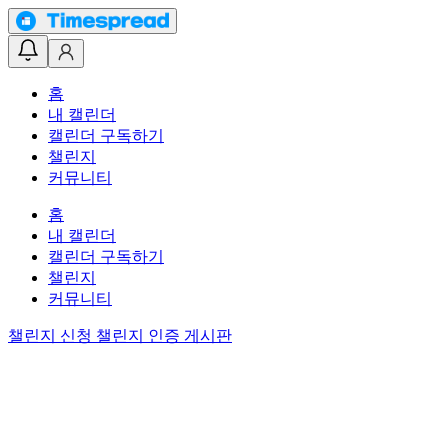
홈
내 캘린더
캘린더 구독하기
챌린지
커뮤니티
홈
내 캘린더
캘린더 구독하기
챌린지
커뮤니티
챌린지 신청
챌린지 인증 게시판