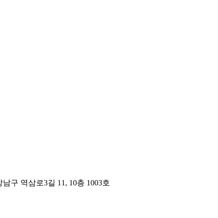
구 역삼로3길 11, 10층 1003호