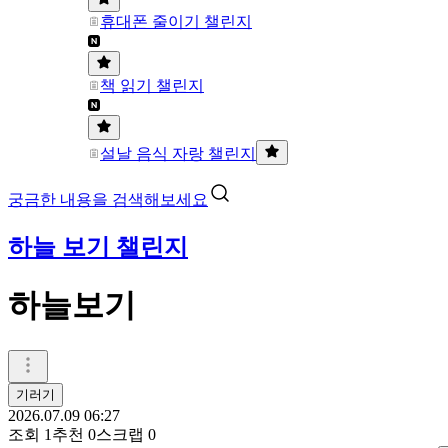
휴대폰 줄이기 챌린지
책 읽기 챌린지
설날 음식 자랑 챌린지
궁금한 내용을 검색해보세요
하늘 보기 챌린지
하늘보기
기러기
2026.07.09 06:27
조회
1
추천
0
스크랩
0