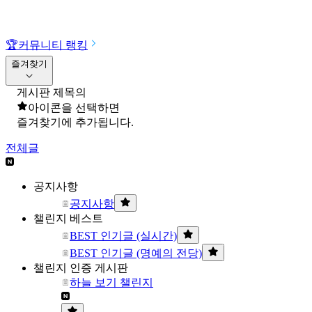
🏆
커뮤니티 랭킹
즐겨찾기
게시판 제목의
아이콘을 선택하면
즐겨찾기에 추가됩니다.
전체글
공지사항
공지사항
챌린지 베스트
BEST 인기글 (실시간)
BEST 인기글 (명예의 전당)
챌린지 인증 게시판
하늘 보기 챌린지