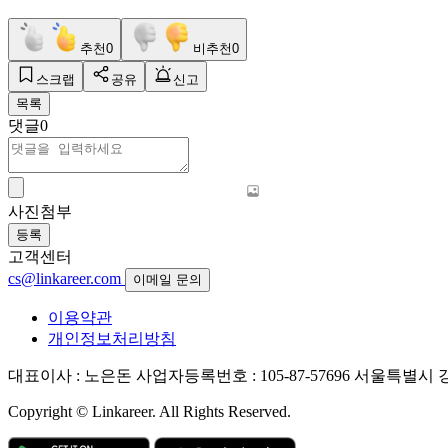
추천
0
비추천
0
스크랩
공유
신고
목록
댓글
0
사진첨부
등록
고객센터
cs@linkareer.com
이메일 문의
이용약관
개인정보처리방침
대표이사 : 노은돈
사업자등록번호 : 105-87-57696
서울특별시 강남
Copyright © Linkareer. All Rights Reserved.