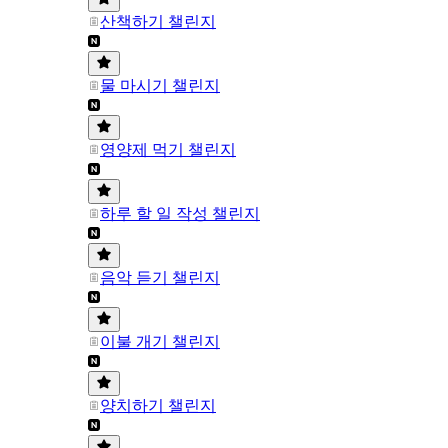
산책하기 챌린지
물 마시기 챌린지
영양제 먹기 챌린지
하루 할 일 작성 챌린지
음악 듣기 챌린지
이불 개기 챌린지
양치하기 챌린지