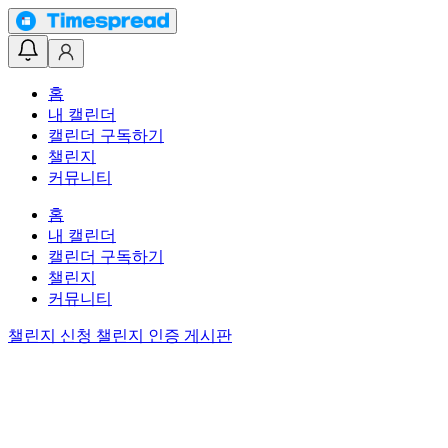
홈
내 캘린더
캘린더 구독하기
챌린지
커뮤니티
홈
내 캘린더
캘린더 구독하기
챌린지
커뮤니티
챌린지 신청
챌린지 인증 게시판