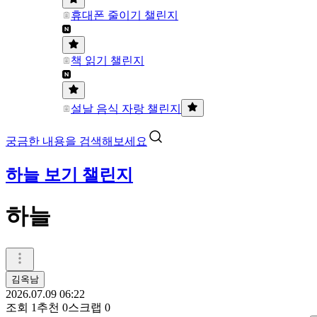
휴대폰 줄이기 챌린지
책 읽기 챌린지
설날 음식 자랑 챌린지
궁금한 내용을 검색해보세요
하늘 보기 챌린지
하늘
김옥남
2026.07.09 06:22
조회
1
추천
0
스크랩
0