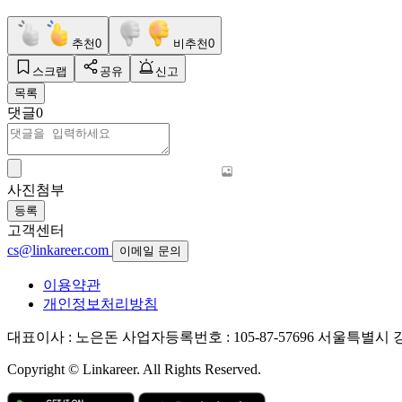
추천
0
비추천
0
스크랩
공유
신고
목록
댓글
0
사진첨부
등록
고객센터
cs@linkareer.com
이메일 문의
이용약관
개인정보처리방침
대표이사 : 노은돈
사업자등록번호 : 105-87-57696
서울특별시 강남
Copyright © Linkareer. All Rights Reserved.