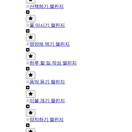
산책하기 챌린지
물 마시기 챌린지
영양제 먹기 챌린지
하루 할 일 작성 챌린지
음악 듣기 챌린지
이불 개기 챌린지
양치하기 챌린지