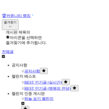
🏆
커뮤니티 랭킹
즐겨찾기
게시판 제목의
아이콘을 선택하면
즐겨찾기에 추가됩니다.
전체글
공지사항
공지사항
챌린지 베스트
BEST 인기글 (실시간)
BEST 인기글 (명예의 전당)
챌린지 인증 게시판
하늘 보기 챌린지