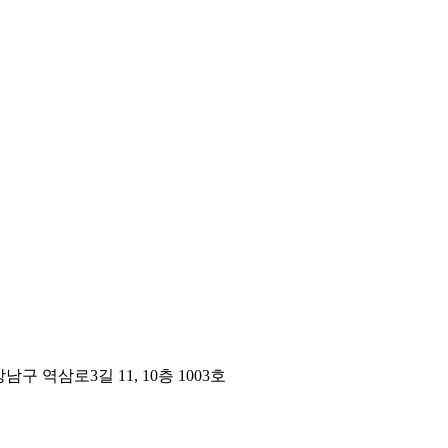
구 역삼로3길 11, 10층 1003호