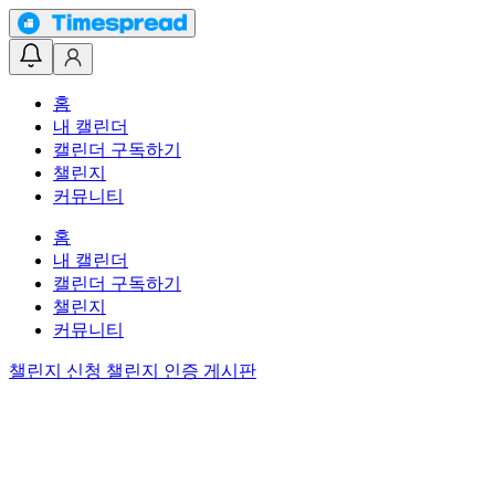
홈
내 캘린더
캘린더 구독하기
챌린지
커뮤니티
홈
내 캘린더
캘린더 구독하기
챌린지
커뮤니티
챌린지 신청
챌린지 인증 게시판